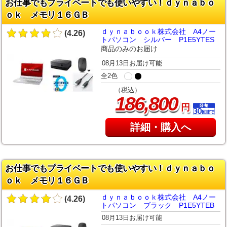
お仕事でもプライベートでも使いやすい！ｄｙｎａｂｏ
ｏｋ メモリ１６ＧＢ
ｄｙｎａｂｏｏｋ株式会社 A4ノー
(4.26)
トパソコン シルバー P1E5YTES
商品のみのお届け
08月13日お届け可能
全2色
（税込）
,
186
800
円
詳細・購入へ
お仕事でもプライベートでも使いやすい！ｄｙｎａｂｏ
ｏｋ メモリ１６ＧＢ
ｄｙｎａｂｏｏｋ株式会社 A4ノー
(4.26)
トパソコン ブラック P1E5YTEB
08月13日お届け可能