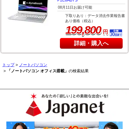
P1E6ABTS
08月11日お届け可能
下取りあり：データ消去作業報告書
あり価格（税込）
,
199
800
円
詳細・購入へ
トップ
>
ノートパソコン
>
「ノートパソコン オフィス搭載」
の検索結果