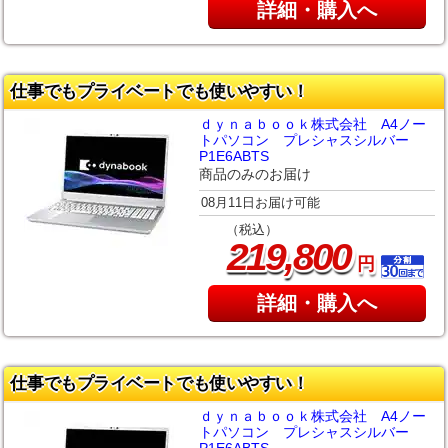
詳細・購入へ
仕事でもプライベートでも使いやすい！
ｄｙｎａｂｏｏｋ株式会社 A4ノー
トパソコン プレシャスシルバー
P1E6ABTS
商品のみのお届け
08月11日お届け可能
（税込）
,
219
800
円
詳細・購入へ
仕事でもプライベートでも使いやすい！
ｄｙｎａｂｏｏｋ株式会社 A4ノー
トパソコン プレシャスシルバー