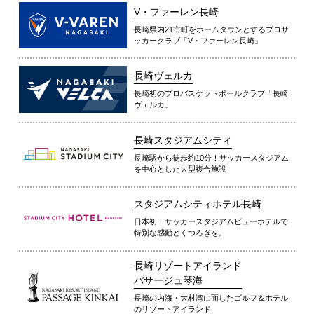
V・ファーレン長崎
長崎県内21市町をホームタウンとするプロサ
ッカークラブ「V・ファーレン長崎」
長崎ヴェルカ
長崎初のプロバスケットボールクラブ「長崎
ヴェルカ」
長崎スタジアムシティ
長崎駅から徒歩約10分！サッカースタジアム
を中心とした大型複合施設
スタジアムシティホテル長崎
日本初！サッカースタジアムビューホテルで
特別な感動とくつろぎを。
長崎リゾートアイランド
パサージュ琴海
長崎の内海・大村湾に面したゴルフ＆ホテル
のリゾートアイランド