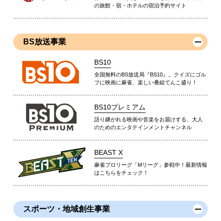
の旅館・宿・ホテルの宿泊予約サイト
BS放送事業
BS10
全国無料のBS放送局『BS10』。クイズにゴル
フに映画に麻雀、楽しい番組てんこ盛り！
BS10プレミアム
語り継がれる映画や音楽をお届けする、大人
のためのエンタテインメントチャンネル
BEAST X
麻雀プロリーグ「Mリーグ」参戦中！最新情報
はこちらをチェック！
スポーツ・地域創生事業