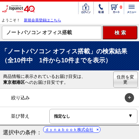
0
ようこそ！
新規会員登録はこちら
「ノートパソコン オフィス搭載」の検索結果
（全10件中 1件から10件までを表示）
商品情報に表示されているお届け目安は、
住所を変
更
東京都港区
へのお届け目安です。
絞り込み
並び替え
ｄｙｎａｂｏｏｋ株式会社
選択中の条件：