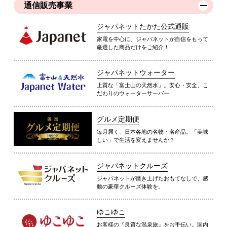
通信販売事業
ジャパネットたかた公式通販
家電を中心に、ジャパネットが自信をもって
厳選した商品だけをご紹介！
ジャパネットウォーター
上質な「富士山の天然水」。安心・安全、こ
だわりのウォーターサーバー
グルメ定期便
毎月届く、日本各地の名物・名産品。「美味
しい」で生活を変えませんか？
ジャパネットクルーズ
ジャパネットが磨き上げたおもてなしで、感
動の豪華クルーズ体験を。
ゆこゆこ
お客様の『良質な温泉旅』をお手伝い。国内