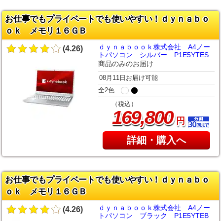
お仕事でもプライベートでも使いやすい！ｄｙｎａｂｏ
ｏｋ メモリ１６ＧＢ
ｄｙｎａｂｏｏｋ株式会社 A4ノー
(4.26)
トパソコン シルバー P1E5YTES
商品のみのお届け
08月11日お届け可能
全2色
（税込）
,
169
800
円
詳細・購入へ
お仕事でもプライベートでも使いやすい！ｄｙｎａｂｏ
ｏｋ メモリ１６ＧＢ
ｄｙｎａｂｏｏｋ株式会社 A4ノー
(4.26)
トパソコン ブラック P1E5YTEB