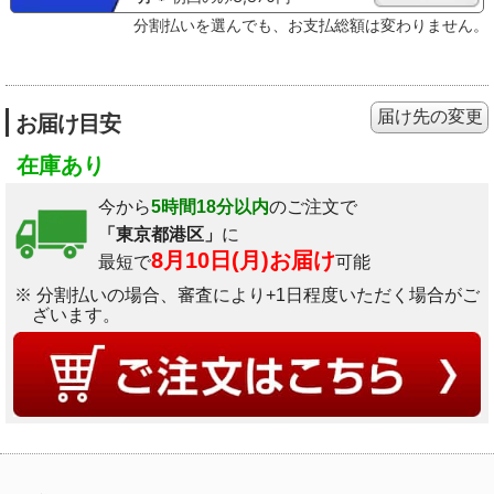
分割払いを選んでも、お支払総額は変わりません。
届け先の変更
お届け目安
在庫あり
今から
5時間18分以内
のご注文で
「東京都港区」
に
8月10日(月)お届け
最短で
可能
※ 分割払いの場合、審査により+1日程度いただく場合がご
ざいます。