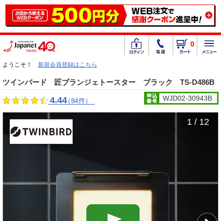
0
ようこそ！
新規会員登録はこちら
ツインバード 匠ブランジェトースター ブラック TS-D486B
WJD02-30943B
4.44
（84件）
1 / 12