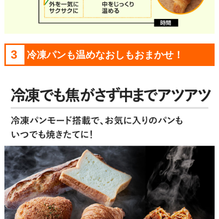
3
冷凍パンも温めなおしもおまかせ！