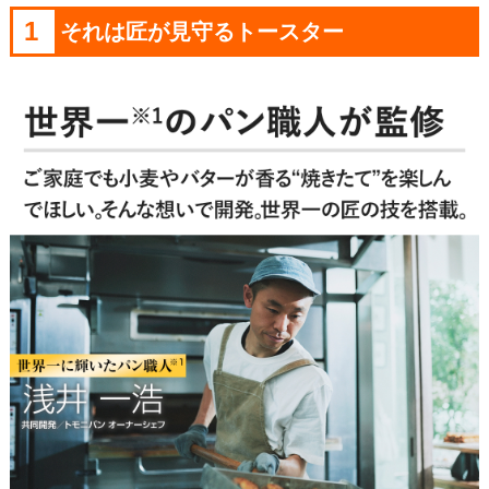
1
それは匠が見守るトースター