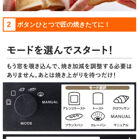
2
ボタンひとつで匠の焼きたてに！