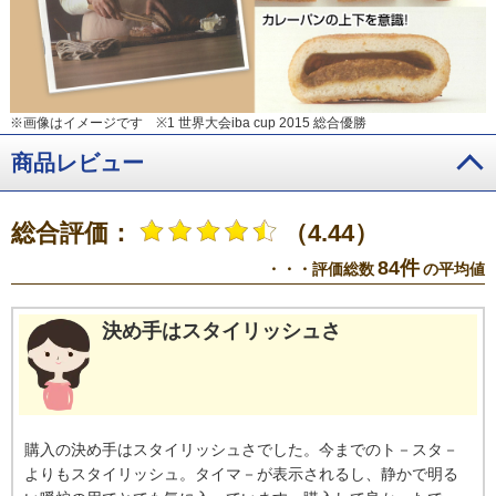
※画像はイメージです
※1 世界⼤会iba cup 2015 総合優勝
商品レビュー
総合評価：
（4.44）
84件
・・・評価総数
の平均値
決め手はスタイリッシュさ
購入の決め手はスタイリッシュさでした。今までのト－スタ－
よりもスタイリッシュ。タイマ－が表示されるし、静かで明る