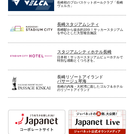
長崎初のプロバスケットボールクラブ「長崎
ヴェルカ」
長崎スタジアムシティ
長崎駅から徒歩約10分！サッカースタジアム
を中心とした大型複合施設
スタジアムシティホテル長崎
日本初！サッカースタジアムビューホテルで
特別な感動とくつろぎを。
長崎リゾートアイランド
パサージュ琴海
長崎の内海・大村湾に面したゴルフ＆ホテル
のリゾートアイランド