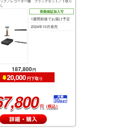
ック／レコーダー棚 ブラックセット／下取り
し
長期保証加入可
1週間前後でお届け予定
2024年10月発売
187,800
円
20,000
円下取り
67,800
円（税込）