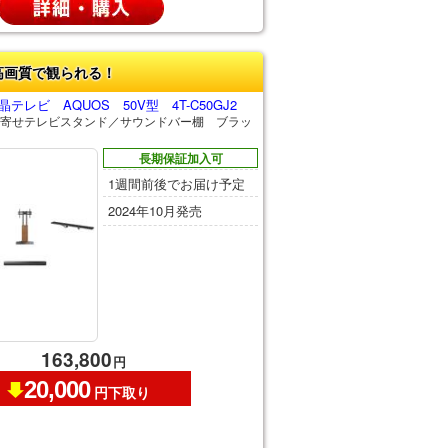
高画質で観られる！
テレビ AQUOS 50V型 4T-C50GJ2
寄せテレビスタンド／サウンドバー棚 ブラッ
長期保証加入可
1週間前後でお届け予定
2024年10月発売
163,800
円
20,000
円下取り