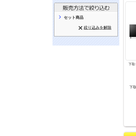
セット商品
絞り込みを解除
下取
下