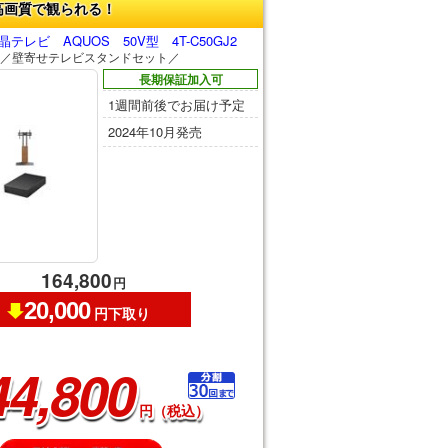
高画質で観られる！
テレビ AQUOS 50V型 4T-C50GJ2
／壁寄せテレビスタンドセット／
長期保証加入可
1週間前後でお届け予定
2024年10月発売
164,800
円
20,000
円下取り
44,800
円（税込）