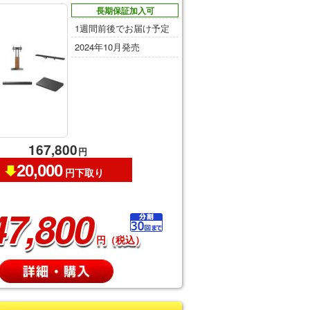
長期保証加入可
1週間前後でお届け予定
2024年10月発売
167,800
円
20,000
円下取り
47,800
円（税込）