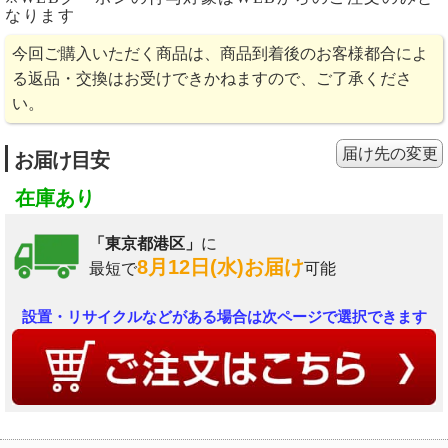
なります
今回ご購入いただく商品は、商品到着後のお客様都合によ
る返品・交換はお受けできかねますので、ご了承くださ
い。
届け先の変更
お届け目安
在庫あり
「東京都港区」
に
8月12日(水)お届け
最短で
可能
設置・リサイクルなどがある場合は次ページで選択できます