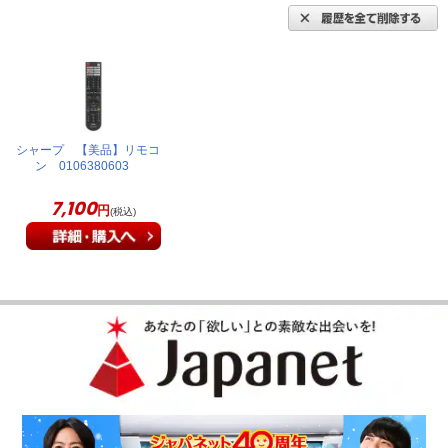
シャープ 【美品】リモコ
ン 0106380603
7,100
円
(税込)