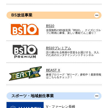
BS放送事業
BS10
全国無料のBS放送局『BS10』。クイズにゴル
フに映画に麻雀、楽しい番組てんこ盛り！
BS10プレミアム
語り継がれる映画や音楽をお届けする、大人
のためのエンタテインメントチャンネル
BEAST X
麻雀プロリーグ「Mリーグ」参戦中！最新情報
はこちらをチェック！
スポーツ・地域創生事業
V・ファーレン長崎