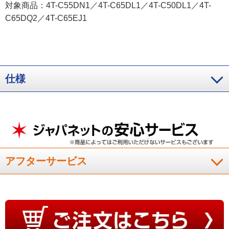
対象商品：4T-C55DN1／4T-C65DL1／4T-C50DL1／4T-
C65DQ2／4T-C65EJ1
仕様
アフターサービス