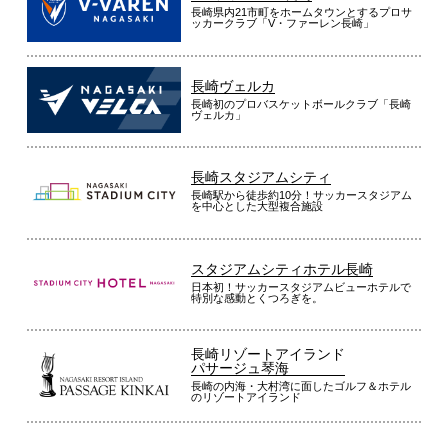
長崎県内21市町をホームタウンとするプロサ
ッカークラブ「V・ファーレン長崎」
長崎ヴェルカ
長崎初のプロバスケットボールクラブ「長崎
ヴェルカ」
長崎スタジアムシティ
長崎駅から徒歩約10分！サッカースタジアム
を中心とした大型複合施設
スタジアムシティホテル長崎
日本初！サッカースタジアムビューホテルで
特別な感動とくつろぎを。
長崎リゾートアイランド
パサージュ琴海
長崎の内海・大村湾に面したゴルフ＆ホテル
のリゾートアイランド