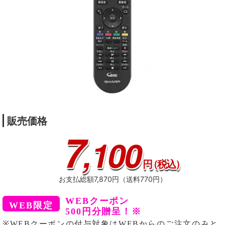
販売価格
7
,100
円
（税込）
お支払総額7,870円（送料770円）
WEBクーポン
500円分贈呈！※
※WEBクーポンの付与対象はWEBからのご注文のみと