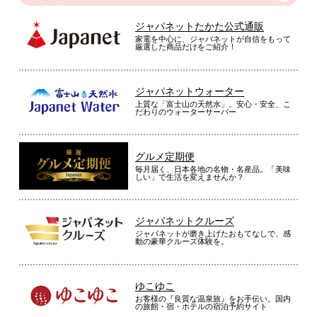
ジャパネットたかた公式通販
家電を中心に、ジャパネットが自信をもって
厳選した商品だけをご紹介！
ジャパネットウォーター
上質な「富士山の天然水」。安心・安全、こ
だわりのウォーターサーバー
グルメ定期便
毎月届く、日本各地の名物・名産品。「美味
しい」で生活を変えませんか？
ジャパネットクルーズ
ジャパネットが磨き上げたおもてなしで、感
動の豪華クルーズ体験を。
ゆこゆこ
お客様の『良質な温泉旅』をお手伝い。国内
の旅館・宿・ホテルの宿泊予約サイト