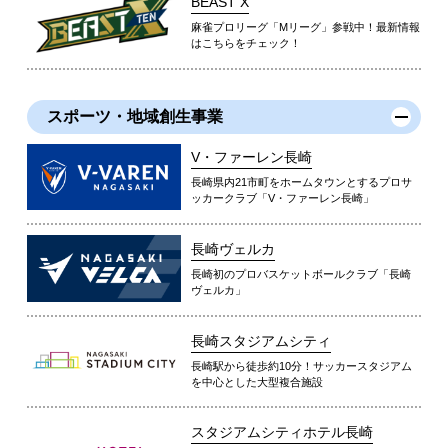
BEAST X
麻雀プロリーグ「Mリーグ」参戦中！最新情報
はこちらをチェック！
スポーツ・地域創生事業
V・ファーレン長崎
長崎県内21市町をホームタウンとするプロサ
ッカークラブ「V・ファーレン長崎」
長崎ヴェルカ
長崎初のプロバスケットボールクラブ「長崎
ヴェルカ」
長崎スタジアムシティ
長崎駅から徒歩約10分！サッカースタジアム
を中心とした大型複合施設
スタジアムシティホテル長崎