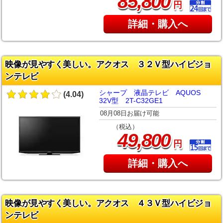
,
85
800
円
詳細・購入へ
映像が見やすく美しい。アクオス ３２Ｖ型ハイビジョ
ンテレビ
シャープ 液晶テレビ AQUOS
(4.04)
32V型 2T-C32GE1
08月08日お届け可能
（税込）
,
49
800
円
詳細・購入へ
映像が見やすく美しい。アクオス ４３Ｖ型ハイビジョ
ンテレビ