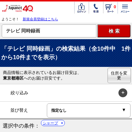
0
ようこそ！
新規会員登録はこちら
「テレビ 同時録画」の検索結果（全10件中 1件
から10件までを表示）
商品情報に表示されているお届け目安は、
住所を変
更
東京都港区
へのお届け目安です。
絞り込み
並び替え
シャープ
選択中の条件：