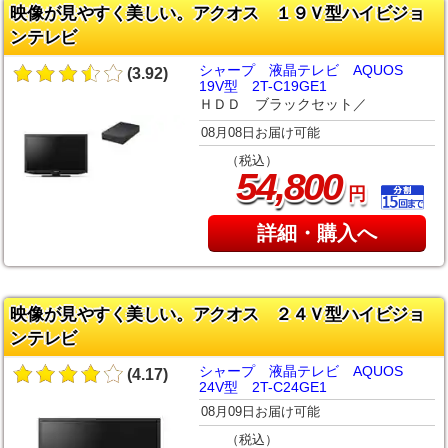
映像が見やすく美しい。アクオス １９Ｖ型ハイビジョ
ンテレビ
シャープ 液晶テレビ AQUOS
(3.92)
19V型 2T-C19GE1
ＨＤＤ ブラックセット／
08月08日お届け可能
（税込）
,
54
800
円
詳細・購入へ
映像が見やすく美しい。アクオス ２４Ｖ型ハイビジョ
ンテレビ
シャープ 液晶テレビ AQUOS
(4.17)
24V型 2T-C24GE1
08月09日お届け可能
（税込）