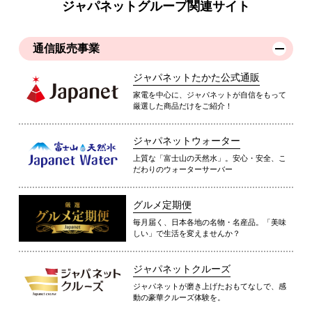
ジャパネットグループ関連サイト
通信販売事業
ジャパネットたかた公式通販
家電を中心に、ジャパネットが自信をもって
厳選した商品だけをご紹介！
ジャパネットウォーター
上質な「富士山の天然水」。安心・安全、こ
だわりのウォーターサーバー
グルメ定期便
毎月届く、日本各地の名物・名産品。「美味
しい」で生活を変えませんか？
ジャパネットクルーズ
ジャパネットが磨き上げたおもてなしで、感
動の豪華クルーズ体験を。