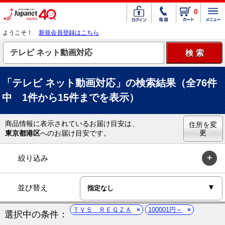
0
ようこそ！
新規会員登録はこちら
「テレビ ネット動画対応」の検索結果（全76件
中 1件から15件までを表示）
商品情報に表示されているお届け目安は、
住所を変
更
東京都港区
へのお届け目安です。
絞り込み
並び替え
ＴＶＳ ＲＥＧＺＡ
100001円～
選択中の条件：