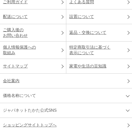
ご利用ガイド
よくある質問
配送について
設置について
ご購入後の
返品・交換について
お問い合わせ
個人情報保護への
特定商取引法に基づく
取組み
表示について
サイトマップ
家電や生活の豆知識
会社案内
価格名称について
ジャパネットたかた公式SNS
ショッピングサイトトップへ