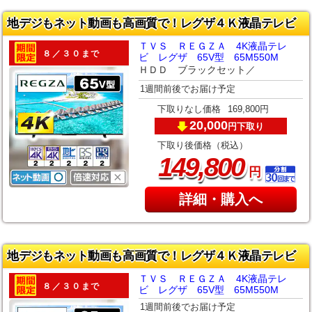
地デジもネット動画も高画質で！レグザ４Ｋ液晶テレビ
ＴＶＳ ＲＥＧＺＡ 4K液晶テレ
８／３０まで
ビ レグザ 65V型 65M550M
ＨＤＤ ブラックセット／
1週間前後でお届け予定
下取りなし価格
169,800円
20,000
下取り
円
下取り後価格（税込）
,
149
800
円
詳細・購入へ
地デジもネット動画も高画質で！レグザ４Ｋ液晶テレビ
ＴＶＳ ＲＥＧＺＡ 4K液晶テレ
８／３０まで
ビ レグザ 65V型 65M550M
1週間前後でお届け予定