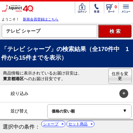
0
ようこそ！
新規会員登録はこちら
「テレビ シャープ」の検索結果（全170件中 1
件から15件までを表示）
商品情報に表示されているお届け目安は、
住所を変
更
東京都港区
へのお届け目安です。
絞り込み
並び替え
シャープ
セット商品
選択中の条件：