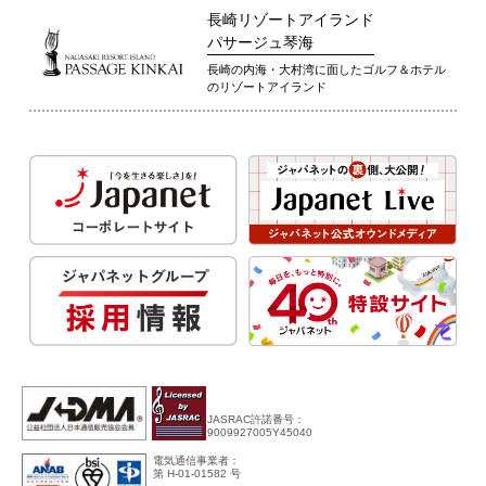
長崎リゾートアイランド
パサージュ琴海
長崎の内海・大村湾に面したゴルフ＆ホテル
のリゾートアイランド
JASRAC許諾番号：
9009927005Y45040
電気通信事業者：
第 H-01-01582 号