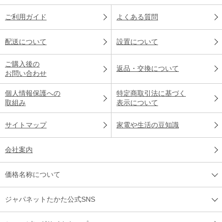
ご利用ガイド
よくある質問
配送について
設置について
ご購入後の
返品・交換について
お問い合わせ
個人情報保護への
特定商取引法に基づく
取組み
表示について
サイトマップ
家電や生活の豆知識
会社案内
価格名称について
ジャパネットたかた公式SNS