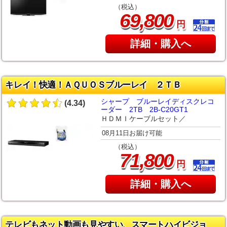
（税込）
,
69
800
円
詳細・購入へ
キレイ！快適！ＡＱＵＯＳブルーレイ ２ＴＢ
シャープ ブルーレイディスクレコ
(4.34)
ーダー 2TB 2B-C20GT1
ＨＤＭＩケーブルセット／
08月11日お届け可能
（税込）
,
71
800
円
詳細・購入へ
テレビもネット動画も見やすい、スマートハイビジョ