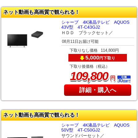
ネット動画も高画質で観られる！
シャープ 4K液晶テレビ AQUOS
43V型 4T-C43GJ2
ＨＤＤ ブラックセット／
08月11日お届け可能
下取りなし価格
114,800円
5,000
下取り
円
下取り後価格（税込）
,
109
800
円
詳細・購入へ
ネット動画も高画質で観られる！
シャープ 4K液晶テレビ AQUOS
50V型 4T-C50GJ2
サウンドバーセット／