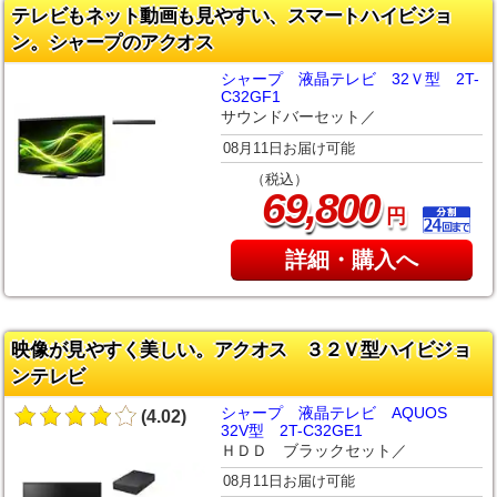
テレビもネット動画も見やすい、スマートハイビジョ
ン。シャープのアクオス
シャープ 液晶テレビ 32Ｖ型 2T-
C32GF1
サウンドバーセット／
08月11日お届け可能
（税込）
,
69
800
円
詳細・購入へ
映像が見やすく美しい。アクオス ３２Ｖ型ハイビジョ
ンテレビ
シャープ 液晶テレビ AQUOS
(4.02)
32V型 2T-C32GE1
ＨＤＤ ブラックセット／
08月11日お届け可能