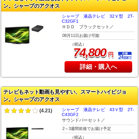
ン。シャープのアクオス
シャープ 液晶テレビ 32Ｖ型 2T-
C32GF1
ＨＤＤ ブラックセット／
08月11日お届け可能
（税込）
,
74
800
円
詳細・購入へ
テレビもネット動画も見やすい、スマートハイビジョ
ン。シャープのアクオス
シャープ 液晶テレビ 43Ｖ型 2T-
(4.21)
C43GF2
サウンドバーセット／
2～3週間前後でお届け予定
（税込）