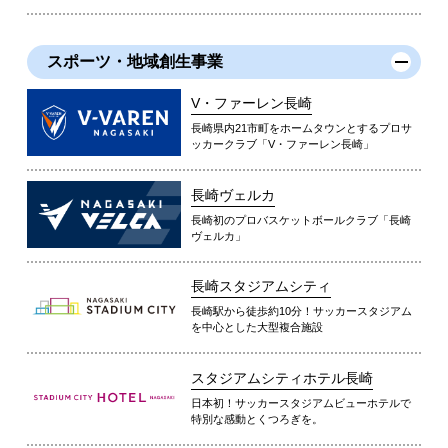
スポーツ・地域創生事業
V・ファーレン長崎
長崎県内21市町をホームタウンとするプロサ
ッカークラブ「V・ファーレン長崎」
長崎ヴェルカ
長崎初のプロバスケットボールクラブ「長崎
ヴェルカ」
長崎スタジアムシティ
長崎駅から徒歩約10分！サッカースタジアム
を中心とした大型複合施設
スタジアムシティホテル長崎
日本初！サッカースタジアムビューホテルで
特別な感動とくつろぎを。