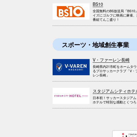
BS10
全国無料のBS放送局『BS10
イズにゴルフに映画に麻雀、
番組てんこ盛り！
スポーツ・地域創生事業
V・ファーレン長崎
長崎県内21市町をホームタ
るプロサッカークラブ「V・
レン長崎」
スタジアムシティホテ
日本初！サッカースタジアム
ホテルで特別な感動とくつろ