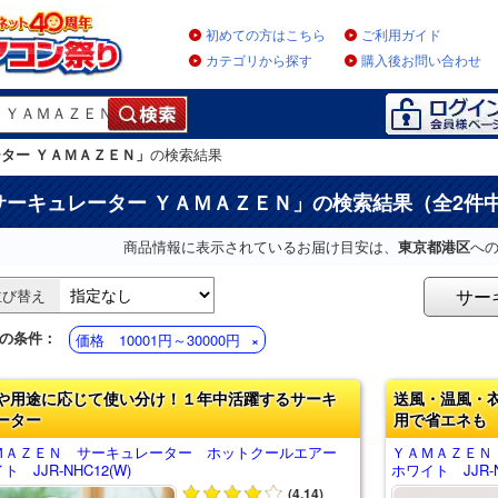
初めての方はこちら
ご利用ガイド
カテゴリから探す
購入後お問い合わせ
ター ＹＡＭＡＺＥＮ」
の検索結果
サーキュレーター ＹＡＭＡＺＥＮ
」の検索結果（全2件
商品情報に表示されているお届け目安は、
東京都港区
へ
サー
並び替え
の条件：
価格 10001円～30000円
や用途に応じて使い分け！１年中活躍するサーキ
送風・温風・
ーター
用で省エネも
ＭＡＺＥＮ サーキュレーター ホットクールエアー
ＹＡＭＡＺＥＮ
ト JJR-NHC12(W)
ホワイト JJR-N
(4.14)