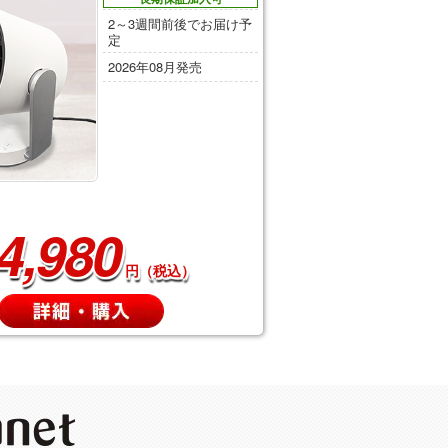
2～3週間前後でお届け予
定
2026年08月発売
4,980
円（税込）