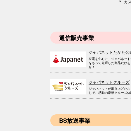
カ
通信販売事業
ジャパネットたかた公
家電を中心に、ジャパネット
をもって厳選した商品だけを
介！
ジャパネットクルーズ
ジャパネットが磨き上げたお
しで、感動の豪華クルーズ体
BS放送事業