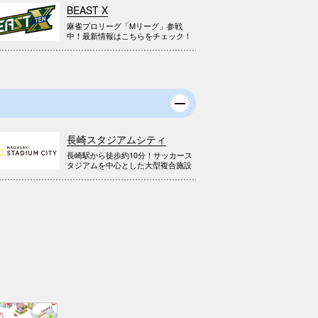
BEAST X
麻雀プロリーグ「Mリーグ」参戦
中！最新情報はこちらをチェック！
長崎スタジアムシティ
長崎駅から徒歩約10分！サッカース
タジアムを中心とした大型複合施設