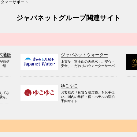
スタマーサポート
ジャパネットグループ関連サイト
式通販
ジャパネットウォーター
が自信
上質な「富士山の天然水」。安心・
ご紹
安全、こだわりのウォーターサーバ
ー
ゆこゆこ
お客様の『良質な温泉旅』をお手伝
もてな
い。国内の旅館・宿・ホテルの宿泊
験を。
予約サイト