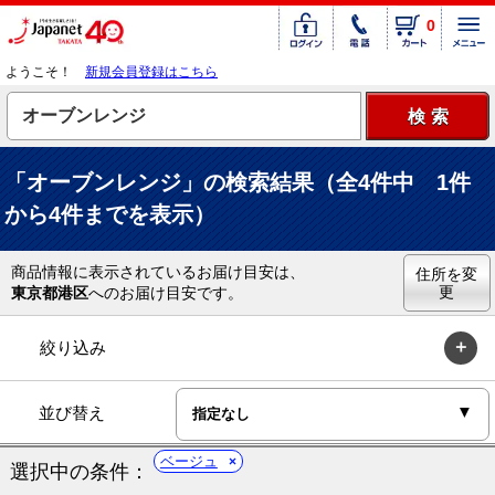
0
ようこそ！
新規会員登録はこちら
「オーブンレンジ」の検索結果（全4件中 1件
から4件までを表示）
商品情報に表示されているお届け目安は、
住所を変
更
東京都港区
へのお届け目安です。
絞り込み
並び替え
ベージュ
選択中の条件：