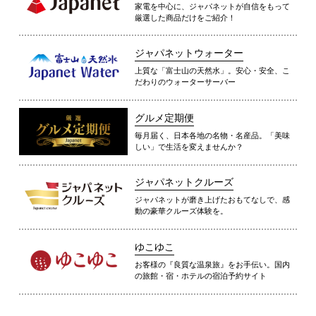
家電を中心に、ジャパネットが自信をもって
厳選した商品だけをご紹介！
ジャパネットウォーター
上質な「富士山の天然水」。安心・安全、こ
だわりのウォーターサーバー
グルメ定期便
毎月届く、日本各地の名物・名産品。「美味
しい」で生活を変えませんか？
ジャパネットクルーズ
ジャパネットが磨き上げたおもてなしで、感
動の豪華クルーズ体験を。
ゆこゆこ
お客様の『良質な温泉旅』をお手伝い。国内
の旅館・宿・ホテルの宿泊予約サイト