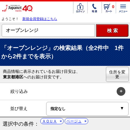
0
ようこそ！
新規会員登録はこちら
「オーブンレンジ」の検索結果（全2件中 1件
から2件までを表示）
商品情報に表示されているお届け目安は、
住所を変
更
東京都港区
へのお届け目安です。
絞り込み
並び替え
ＡＱＵＡ
ベージュ
選択中の条件：