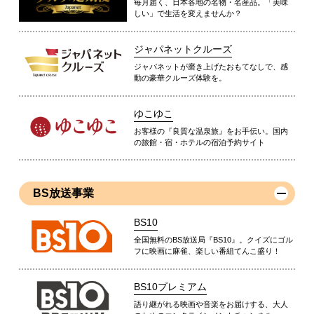
毎月届く、日本各地の名物・名産品。「美味
しい」で生活を変えませんか？
ジャパネットクルーズ
ジャパネットが磨き上げたおもてなしで、感
動の豪華クルーズ体験を。
ゆこゆこ
お客様の『良質な温泉旅』をお手伝い。国内
の旅館・宿・ホテルの宿泊予約サイト
BS放送事業
BS10
全国無料のBS放送局『BS10』。クイズにゴル
フに映画に麻雀、楽しい番組てんこ盛り！
BS10プレミアム
語り継がれる映画や音楽をお届けする、大人