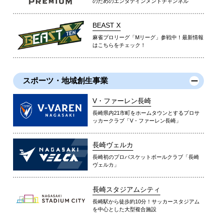
のためのエンタテインメントチャンネル
BEAST X
麻雀プロリーグ「Mリーグ」参戦中！最新情報
はこちらをチェック！
スポーツ・地域創生事業
V・ファーレン長崎
長崎県内21市町をホームタウンとするプロサ
ッカークラブ「V・ファーレン長崎」
長崎ヴェルカ
長崎初のプロバスケットボールクラブ「長崎
ヴェルカ」
長崎スタジアムシティ
長崎駅から徒歩約10分！サッカースタジアム
を中心とした大型複合施設