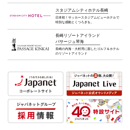
スタジアムシティホテル長崎
日本初！サッカースタジアムビューホテルで
特別な感動とくつろぎを。
長崎リゾートアイランド
パサージュ琴海
長崎の内海・大村湾に面したゴルフ＆ホテル
のリゾートアイランド