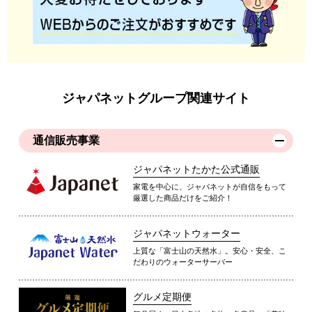
ジャパネットグループ関連サイト
通信販売事業
ジャパネットたかた公式通販
家電を中心に、ジャパネットが自信をもって
厳選した商品だけをご紹介！
ジャパネットウォーター
上質な「富士山の天然水」。安心・安全、こ
だわりのウォーターサーバー
グルメ定期便