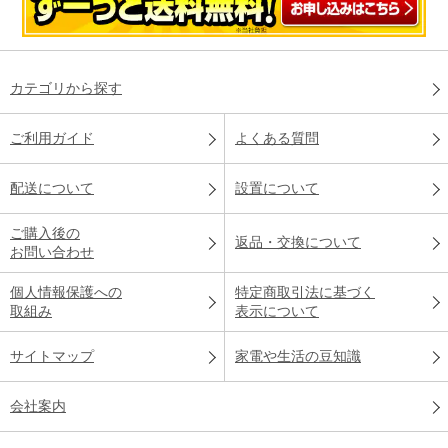
カテゴリから探す
ご利用ガイド
よくある質問
配送について
設置について
ご購入後の
返品・交換について
お問い合わせ
個人情報保護への
特定商取引法に基づく
取組み
表示について
サイトマップ
家電や生活の豆知識
会社案内