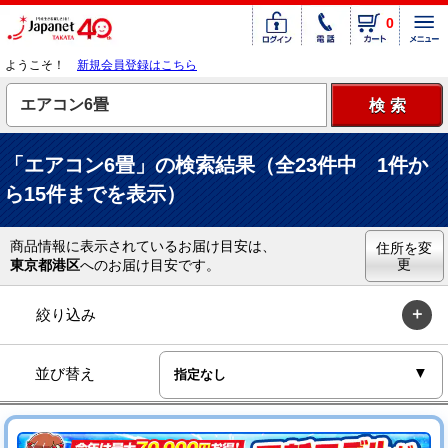
0
ようこそ！
新規会員登録はこちら
「エアコン6畳」の検索結果（全23件中 1件か
ら15件までを表示）
商品情報に表示されているお届け目安は、
住所を変
更
東京都港区
へのお届け目安です。
絞り込み
並び替え