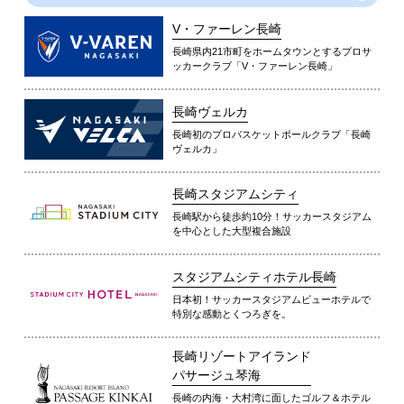
V・ファーレン長崎
長崎県内21市町をホームタウンとするプロサ
ッカークラブ「V・ファーレン長崎」
長崎ヴェルカ
長崎初のプロバスケットボールクラブ「長崎
ヴェルカ」
長崎スタジアムシティ
長崎駅から徒歩約10分！サッカースタジアム
を中心とした大型複合施設
スタジアムシティホテル長崎
日本初！サッカースタジアムビューホテルで
特別な感動とくつろぎを。
長崎リゾートアイランド
パサージュ琴海
長崎の内海・大村湾に面したゴルフ＆ホテル