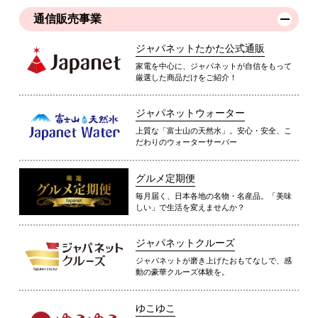
通信販売事業
ジャパネットたかた公式通販
家電を中心に、ジャパネットが自信をもって
厳選した商品だけをご紹介！
ジャパネットウォーター
上質な「富士山の天然水」。安心・安全、こ
だわりのウォーターサーバー
グルメ定期便
毎月届く、日本各地の名物・名産品。「美味
しい」で生活を変えませんか？
ジャパネットクルーズ
ジャパネットが磨き上げたおもてなしで、感
動の豪華クルーズ体験を。
ゆこゆこ