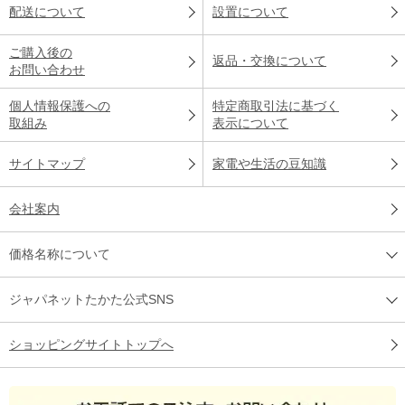
配送について
設置について
ご購入後の
返品・交換について
お問い合わせ
個人情報保護への
特定商取引法に基づく
取組み
表示について
サイトマップ
家電や生活の豆知識
会社案内
価格名称について
ジャパネットたかた公式SNS
ショッピングサイトトップへ