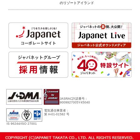
のリゾートアイランド
JASRAC許諾番号：
9009927005Y45040
電気通信事業者：
第 H-01-01582 号
IS 96244/ISO 27001