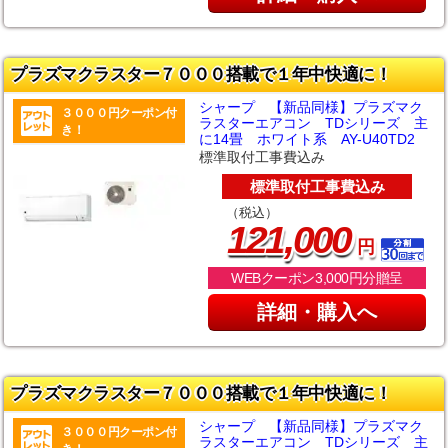
プラズマクラスター７０００搭載で１年中快適に！
シャープ 【新品同様】プラズマク
３０００円クーポン付
ラスターエアコン TDシリーズ 主
き！
に14畳 ホワイト系 AY-U40TD2
標準取付工事費込み
標準取付工事費込み
（税込）
,
121
000
円
WEBクーポン3,000円分贈呈
詳細・購入へ
プラズマクラスター７０００搭載で１年中快適に！
シャープ 【新品同様】プラズマク
３０００円クーポン付
ラスターエアコン TDシリーズ 主