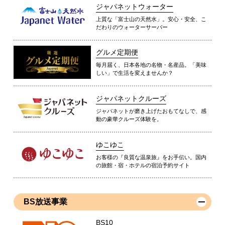
ジャパネットウォーター
上質な「富士山の天然水」。安心・安全、こ
だわりのウォーターサーバー
グルメ定期便
毎月届く、日本各地の名物・名産品。「美味
しい」で生活を変えませんか？
ジャパネットクルーズ
ジャパネットが磨き上げたおもてなしで、感
動の豪華クルーズ体験を。
ゆこゆこ
お客様の『良質な温泉旅』をお手伝い。国内
の旅館・宿・ホテルの宿泊予約サイト
BS放送事業
BS10