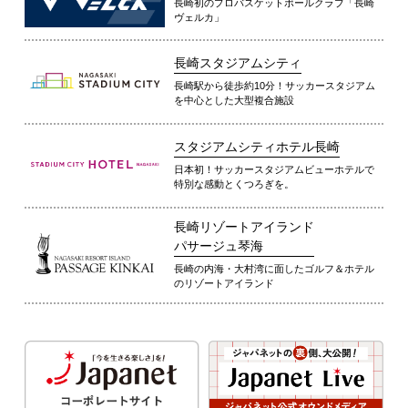
長崎初のプロバスケットボールクラブ「長崎
ヴェルカ」
長崎スタジアムシティ
長崎駅から徒歩約10分！サッカースタジアム
を中心とした大型複合施設
スタジアムシティホテル長崎
日本初！サッカースタジアムビューホテルで
特別な感動とくつろぎを。
長崎リゾートアイランド
パサージュ琴海
長崎の内海・大村湾に面したゴルフ＆ホテル
のリゾートアイランド