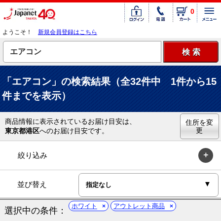
0
ようこそ！
新規会員登録はこちら
「エアコン」の検索結果（全32件中 1件から15
件までを表示）
商品情報に表示されているお届け目安は、
住所を変
更
東京都港区
へのお届け目安です。
絞り込み
並び替え
ホワイト
アウトレット商品
選択中の条件：