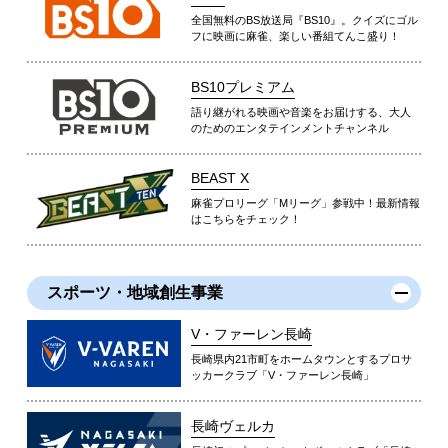
全国無料のBS放送局『BS10』。クイズにゴル
フに映画に麻雀、楽しい番組てんこ盛り！
BS10プレミアム
語り継がれる映画や音楽をお届けする、大人
のためのエンタテインメントチャンネル
BEAST X
麻雀プロリーグ「Mリーグ」参戦中！最新情報
はこちらをチェック！
スポーツ・地域創生事業
V・ファーレン長崎
長崎県内21市町をホームタウンとするプロサ
ッカークラブ「V・ファーレン長崎」
長崎ヴェルカ