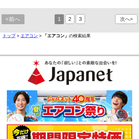
1
2
3
<前へ
次へ>
トップ
>
エアコン
>
「エアコン」
の検索結果