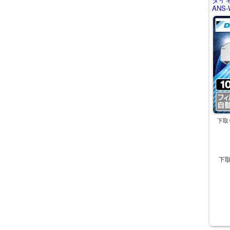
ANS-
下取
下