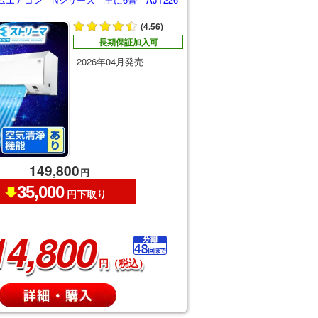
(4.56)
長期保証加入可
2026年04月発売
149,800
円
35,000
円下取り
14,800
円（税込）