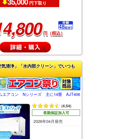
35,000
円下取り
14,800
円（税込）
空気清浄」「水内部クリーン」でいつも
エアコン Nシリーズ 主に14畳 AJT406
(4.54)
長期保証加入可
2026年04月発売