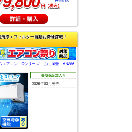
79,800
円（税込）
気清浄＋フィルター自動お掃除搭載！
エアコン Cシリーズ 主に10畳 AN286
長期保証加入可
2026年03月発売