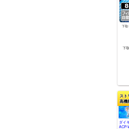
下取
下
スト
高機
ダイキ
ACP-