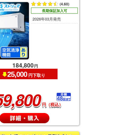
(4.60)
長期保証加入可
2026年03月発売
184,800
円
25,000
円下取り
59,800
円（税込）