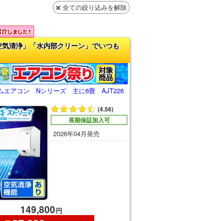
全ての絞り込みを解除
空気清浄」「水内部クリーン」でいつも
エアコン Nシリーズ 主に6畳 AJT226
(4.56)
長期保証加入可
2026年04月発売
149,800
円