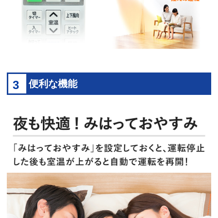
3
便利な機能