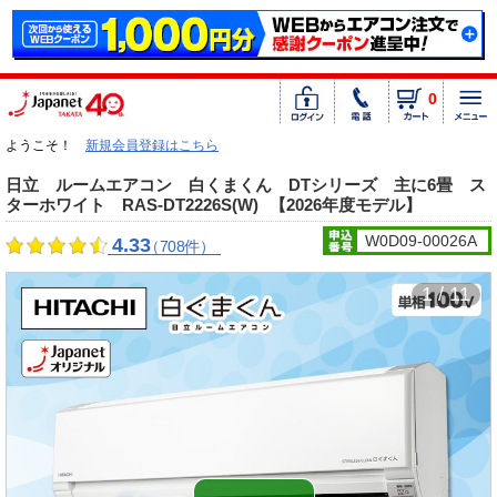
0
ようこそ！
新規会員登録はこちら
日立 ルームエアコン 白くまくん DTシリーズ 主に6畳 ス
ターホワイト RAS-DT2226S(W)
【2026年度モデル】
W0D09-00026A
4.33
（708件）
1 / 11