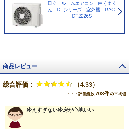
温の場合、製品保護のため運転しないことがあります。使用環境により能力
日立 ルームエアコン 白くまく
が低下する場合があります。
ん DTシリーズ 室外機 RAC-
DT2226S
商品レビュー
総合評価：
（4.33）
708件
・・・評価総数
の平均値
冷えすぎない冷房が心地いい