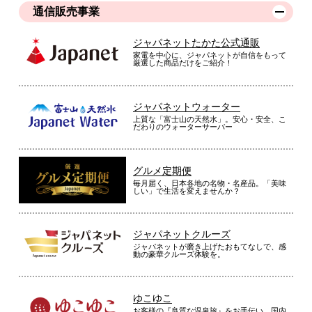
通信販売事業
ジャパネットたかた公式通販
家電を中心に、ジャパネットが自信をもって
厳選した商品だけをご紹介！
ジャパネットウォーター
上質な「富士山の天然水」。安心・安全、こ
だわりのウォーターサーバー
グルメ定期便
毎月届く、日本各地の名物・名産品。「美味
しい」で生活を変えませんか？
ジャパネットクルーズ
ジャパネットが磨き上げたおもてなしで、感
動の豪華クルーズ体験を。
ゆこゆこ
お客様の『良質な温泉旅』をお手伝い。国内