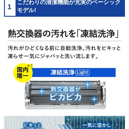
こだわりの清潔機能が充実のベーシック
1
モデル!