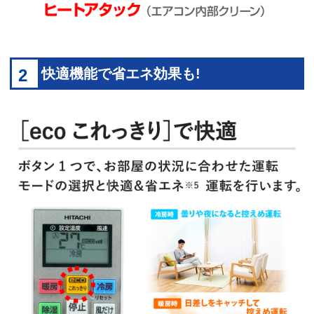
2
快適機能で省エネ効果も!