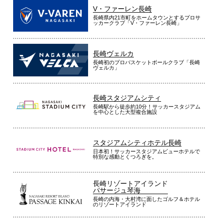
V・ファーレン長崎
長崎県内21市町をホームタウンとするプロサ
ッカークラブ「V・ファーレン長崎」
長崎ヴェルカ
長崎初のプロバスケットボールクラブ「長崎
ヴェルカ」
長崎スタジアムシティ
長崎駅から徒歩約10分！サッカースタジアム
を中心とした大型複合施設
スタジアムシティホテル長崎
日本初！サッカースタジアムビューホテルで
特別な感動とくつろぎを。
長崎リゾートアイランド
パサージュ琴海
長崎の内海・大村湾に面したゴルフ＆ホテル
のリゾートアイランド