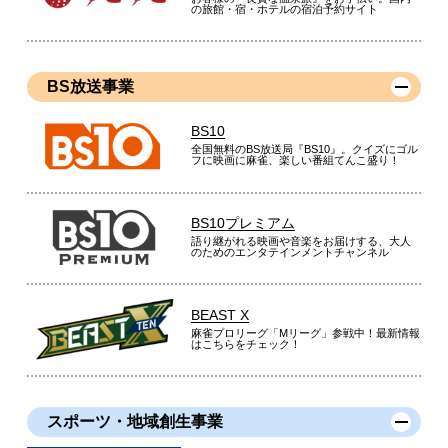
の旅館・宿・ホテルの宿泊予約サイト
BS放送事業
BS10
全国無料のBS放送局『BS10』。クイズにゴル
フに映画に麻雀、楽しい番組てんこ盛り！
BS10プレミアム
語り継がれる映画や音楽をお届けする、大人
のためのエンタテインメントチャンネル
BEAST X
麻雀プロリーグ「Mリーグ」参戦中！最新情報
はこちらをチェック！
スポーツ・地域創生事業