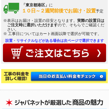
「東京都港区」
に
１０日～２週間前後でお届け・設置
予定
※表示はお届け・設置の目安となります。
実際の設置日は
ご注文時に選択いただけます
ので、そちらでご確認くだ
さい。
※ 工事日についてはカート画面以降で選択が可能です。
設置・リサイクルなどがある場合は次ページで選択できます