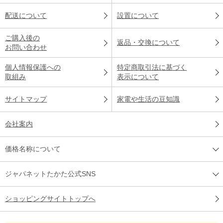
配送について
設置について
ご購入後の
返品・交換について
お問い合わせ
個人情報保護への
特定商取引法に基づく
取組み
表示について
サイトマップ
家電や生活の豆知識
会社案内
価格名称について
ジャパネットたかた公式SNS
ショッピングサイトトップへ