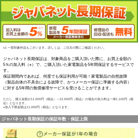
※1 一部対象外品もございます。詳しくは、ご注文の際にご確認ください。
ジャパネット長期保証は、対象商品をご購入頂いた際に、お買上金額の
5％の加入料（※）で、ご購入頂いた家電製品を5年間保証するサービスで
す。
保証期間内であれば、何度でも保証利用が可能！家電製品の自然故障
（製品自体の不具合による故障で、かつメーカー保証に準拠する内容）
に対する5年間の無償修理サービスを受けることができます。
ただし、購入金額が11,000円（税込）～22,000円（税込）の場合の加入料は一律1,100円（税
込）となります。
※加入下限金額は11,000円（税込）となります。
ジャパネット長期保証の保証年数・保証上限