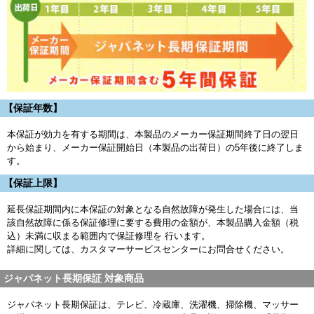
【保証年数】
本保証が効力を有する期間は、本製品のメーカー保証期間終了日の翌日
から始まり、メーカー保証開始日（本製品の出荷日）の5年後に終了しま
す。
【保証上限】
延長保証期間内に本保証の対象となる自然故障が発生した場合には、当
該自然故障に係る保証修理に要する費用の金額が、本製品購入金額（税
込）未満に収まる範囲内で保証修理を 行います。
詳細に関しては、カスタマーサービスセンターにお問合せください。
ジャパネット長期保証 対象商品
ジャパネット長期保証は、テレビ、冷蔵庫、洗濯機、掃除機、マッサー