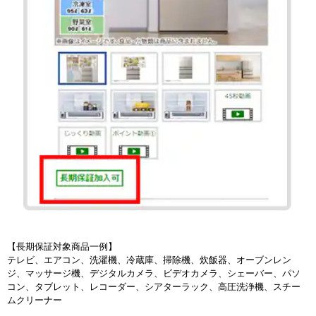
【長期保証対象商品一例】
テレビ、エアコン、洗濯機、冷蔵庫、掃除機、炊飯器、オーブンレン
ジ、マッサージ機、デジタルカメラ、ビデオカメラ、シェーバー、パソ
コン、タブレット、レコーダー、シアターラック、高圧洗浄機、スチー
ムクリーナー