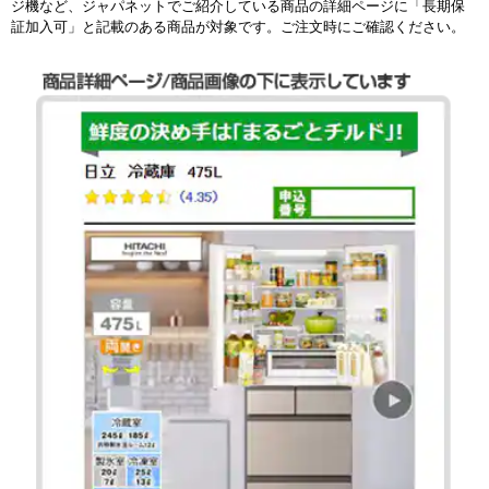
ジ機など、ジャパネットでご紹介している商品の詳細ページに「長期保
証加入可」と記載のある商品が対象です。ご注文時にご確認ください。