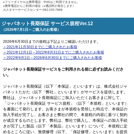
※フリーダイヤルは携帯電話・PHSはご利用できません。
※携帯電話からご利用の場合（※通話料が発生します）
カスタマーサービスセンター:092-235-7888
ジャパネット長期保証 サービス規程Ver.12
（2026年7月1日～ご購入のお客様）
2026年6月30日までの規程は下記よりご確認いただけます。
＞2021年11月30日までにご購入されたお客様
＞2021年12月1日～2022年8月31日までにご購入されたお客様
＞2022年9月1日～2026年6月30日までにご購入されたお客様
ジャパネット長期保証サービスをご利用される前に必ずお読みくださ
い。
ジャパネット長期保証（以下「本保証」といいます）は、株式会社ジャ
パネットたかた（以下「弊社」といいます）がサービスを提供します。
弊社は、ジャパネット長期保証にご加入いただくお客さまに対して、
「ジャパネット長期保証 サービス規程」（以下「本規程」といいます）
を書面にて発行します。お客さまが本規程を受領した時点で、本保証の
加入手続が完了し、お客さまと弊社の間で、本規程の内容に基づく契約
が成立するものとします。弊社は、弊社で購入し、本保証への加入手続
きが完了した製品（以下「本製品」といいます）について、本規程に定
めるところに従い、無償修理（以下、「保証修理」といいます）を提供