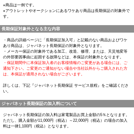
※商品は一例です。
※アウトレットやオークションにあるワケあり商品は長期保証の対象外で
す。
長期保証対象外となる主な内容
・商品の詳細ページに「長期保証加入可」と記載のない商品およびワケ
あり商品は、ジャパネット長期保証の対象外となります。
・メーカー保証の対象外である加工、改造、修理、または、天災地変等
の外部要因事由に起因する故障などは、本保証の対象外となります。
・保証期間中に本保証加入者のお客様情報のご変更がある場合には、ご
通知下さい。ご変更のご通知がない場合や当社以外からご購入された方
は、本保証が適用されない場合がございます。
詳しくは、下記『ジャパネット長期保証 サービス規程』をご確認くださ
い。
ジャパネット長期保証の加入料について
ジャパネット長期保証の加入料は家電製品お買上金額の5％となります。
ただし、購入金額が11,000円（税込）～22,000円（税込）の場合の加入
料は一律1,100円（税込）となります。