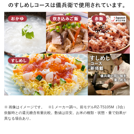
※ 画像はイメージです。
※1 メーカー調べ。前モデルRZ-TS105M（3合）
炊飯時との還元糖含有量比較。数値は目安。お米の種類・状態・量で効果が
異なる場合あり。