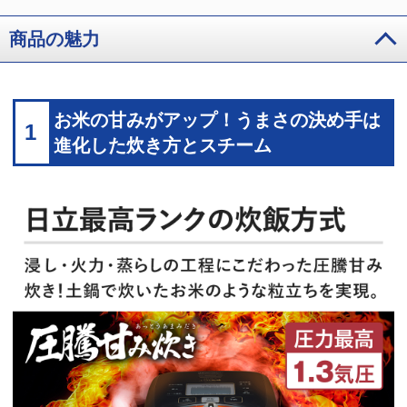
商品の魅力
お米の甘みがアップ！うまさの決め手は
1
進化した炊き方とスチーム