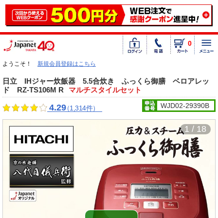
0
ようこそ！
新規会員登録はこちら
日立 IHジャー炊飯器 5.5合炊き ふっくら御膳 ベロアレッ
ド RZ-TS106M R
マルチスタイルセット
WJD02-29390B
4.29
（1,314件）
1 / 18