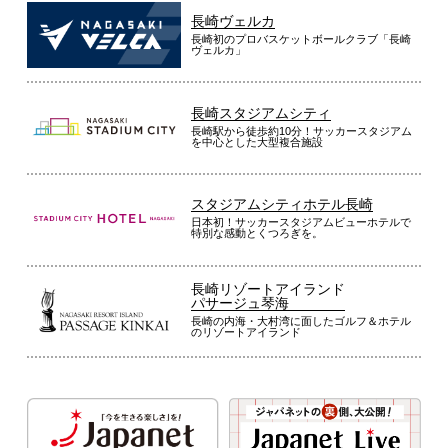
長崎ヴェルカ
長崎初のプロバスケットボールクラブ「長崎
ヴェルカ」
長崎スタジアムシティ
長崎駅から徒歩約10分！サッカースタジアム
を中心とした大型複合施設
スタジアムシティホテル長崎
日本初！サッカースタジアムビューホテルで
特別な感動とくつろぎを。
長崎リゾートアイランド
パサージュ琴海
長崎の内海・大村湾に面したゴルフ＆ホテル
のリゾートアイランド