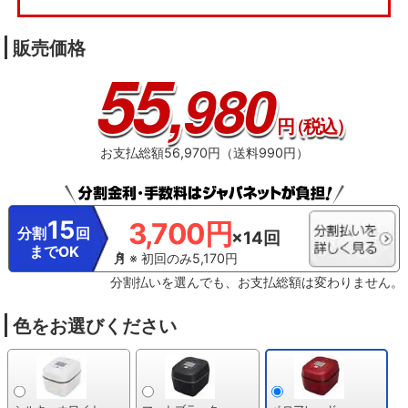
ガス用） A-78115
販売価格
55
,980
円
（税込）
お支払総額56,970円（送料990円）
15
3,700円
分割
回
×14回
までOK
※ 初回のみ5,170円
分割払いを選んでも、お支払総額は変わりません。
色をお選びください