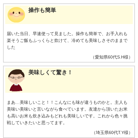
操作も簡単
届いた当日、早速使って見ました。操作も簡単で、お手入れも
楽そうご飯もふっくらと炊けて、冷めても美味しさそのままで
した
（
愛知県
60代
S.H様
）
美味しくて驚き！
まあ…美味しいこと！！こんなにも味が違うものかと。主人も
美味い美味いと言いながら食べています。友達から頂いたお米
も高いお米も炊き込みもどれも美味しいです。これから色々挑
戦していきたいと思ってます。
（
埼玉県
60代
T.Y様
）