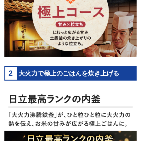
2
大火力で極上のごはんを炊き上げる