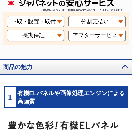
下取・設置・取付
分割支払い
長期保証
アフターサービス
商品の魅力
有機ELパネルや画像処理エンジンによる
1
高画質