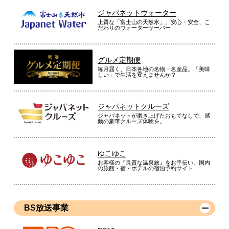
ジャパネットウォーター
上質な「富士山の天然水」。安心・安全、こ
だわりのウォーターサーバー
グルメ定期便
毎月届く、日本各地の名物・名産品。「美味
しい」で生活を変えませんか？
ジャパネットクルーズ
ジャパネットが磨き上げたおもてなしで、感
動の豪華クルーズ体験を。
ゆこゆこ
お客様の『良質な温泉旅』をお手伝い。国内
の旅館・宿・ホテルの宿泊予約サイト
BS放送事業