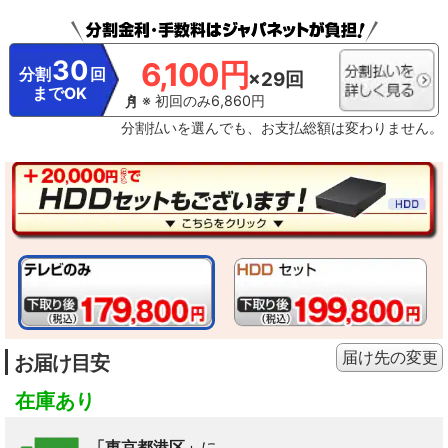
30
6,100円
分割
回
×29回
までOK
※ 初回のみ6,860円
分割払いを選んでも、お支払総額は変わりません。
届け先の変更
お届け目安
在庫あり
「東京都港区」
に