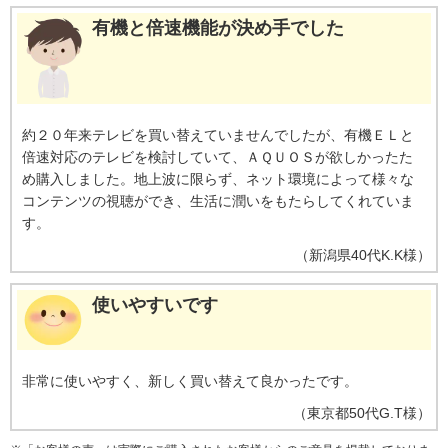
有機と倍速機能が決め手でした
約２０年来テレビを買い替えていませんでしたが、有機ＥＬと
倍速対応のテレビを検討していて、ＡＱＵＯＳが欲しかったた
め購入しました。地上波に限らず、ネット環境によって様々な
コンテンツの視聴ができ、生活に潤いをもたらしてくれていま
す。
（
新潟県
40代
K.K様
）
使いやすいです
非常に使いやすく、新しく買い替えて良かったです。
（
東京都
50代
G.T様
）