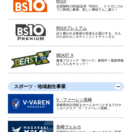
BS10
全国無料のBS放送局『BS10』。クイズにゴル
フに映画に麻雀、楽しい番組てんこ盛り！
BS10プレミアム
語り継がれる映画や音楽をお届けする、大人
のためのエンタテインメントチャンネル
BEAST X
麻雀プロリーグ「Mリーグ」参戦中！最新情報
はこちらをチェック！
スポーツ・地域創生事業
V・ファーレン長崎
長崎県内21市町をホームタウンとするプロサ
ッカークラブ「V・ファーレン長崎」
長崎ヴェルカ
長崎初のプロバスケットボールクラブ「長崎