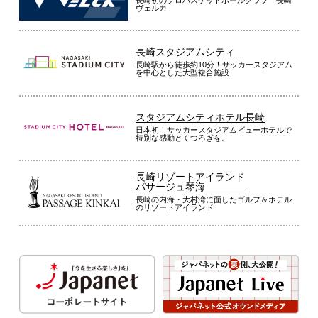
ヴェルカ」
長崎スタジアムシティ
長崎駅から徒歩約10分！サッカースタジアム
を中心とした大型複合施設
スタジアムシティホテル長崎
日本初！サッカースタジアムビューホテルで
特別な感動とくつろぎを。
長崎リゾートアイランド
パサージュ琴海
長崎の内海・大村湾に面したゴルフ＆ホテル
のリゾートアイランド