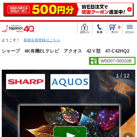
0
ようこそ！
新規会員登録はこちら
シャープ 4K有機ELテレビ アクオス 42Ｖ型 4T-C42HQ2
W0D07-00010B
1 / 12