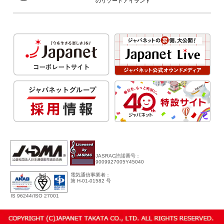
のリゾートアイランド
JASRAC許諾番号：
9009927005Y45040
電気通信事業者：
第 H-01-01582 号
IS 96244/ISO 27001