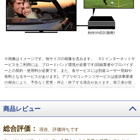
※画像はイメージです。他サイズの画像を含みます。
※1 インターネットサ
ービスをご利用には、ブロードバンド環境が必要です(回線業者やプロバイダ
ーとの契約・使用料が必要です。また、各サービスには別途ユーザー登録や
有料となるサービスがあります)。アプリやコンテンツサービスは提供事業者
の都合により、予告なく変更・停止・終了する場合があります。第三者が提
供するアプリやコンテンツサービスの変更・停止・終了に起因するすべての
不具合や受けられた損害については、当社及びメーカーは一切の責任を負い
ませんので、あらかじめご了承ください。
※2 録画機能を使用するには、外
付けUSBハードディスク(別売)が必要です。
商品レビュー
総合評価：
現在、評価待ちです