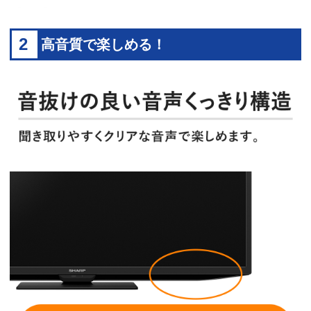
2
高音質で楽しめる！