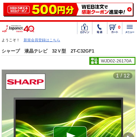
0
ようこそ！
新規会員登録はこちら
シャープ 液晶テレビ 32Ｖ型 2T-C32GF1
WJD02-26170A
1 / 12