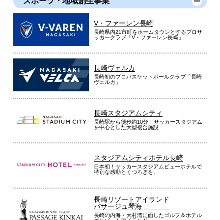
スポーツ・地域創生事業
V・ファーレン長崎
長崎県内21市町をホームタウンとするプロサ
ッカークラブ「V・ファーレン長崎」
長崎ヴェルカ
長崎初のプロバスケットボールクラブ「長崎
ヴェルカ」
長崎スタジアムシティ
長崎駅から徒歩約10分！サッカースタジアム
を中心とした大型複合施設
スタジアムシティホテル長崎
日本初！サッカースタジアムビューホテルで
特別な感動とくつろぎを。
長崎リゾートアイランド
パサージュ琴海
長崎の内海・大村湾に面したゴルフ＆ホテル