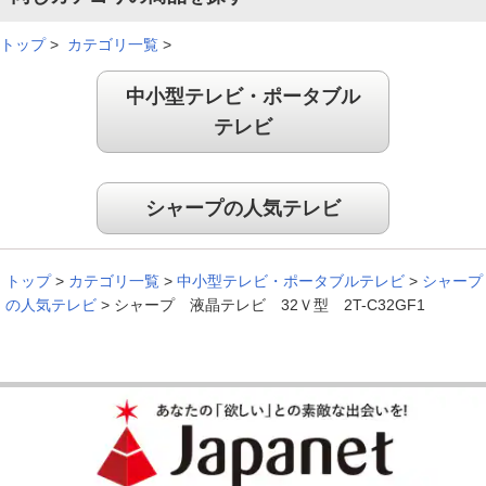
※
「お客様の声」は実際にご購入されたお客様からのご意見を掲載しておりま
す。
トップ
>
カテゴリ一覧
>
※
商品により、同一シリーズをご購入された方の声を含みます。
中小型テレビ・ポータブル
テレビ
シャープの人気テレビ
トップ
>
カテゴリ一覧
>
中小型テレビ・ポータブルテレビ
>
シャープ
の人気テレビ
>
シャープ 液晶テレビ 32Ｖ型 2T-C32GF1