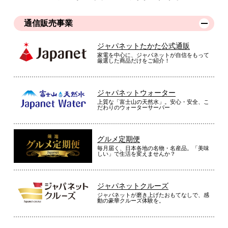
通信販売事業
ジャパネットたかた公式通販
家電を中心に、ジャパネットが自信をもって
厳選した商品だけをご紹介！
ジャパネットウォーター
上質な「富士山の天然水」。安心・安全、こ
だわりのウォーターサーバー
グルメ定期便
毎月届く、日本各地の名物・名産品。「美味
しい」で生活を変えませんか？
ジャパネットクルーズ
ジャパネットが磨き上げたおもてなしで、感
動の豪華クルーズ体験を。