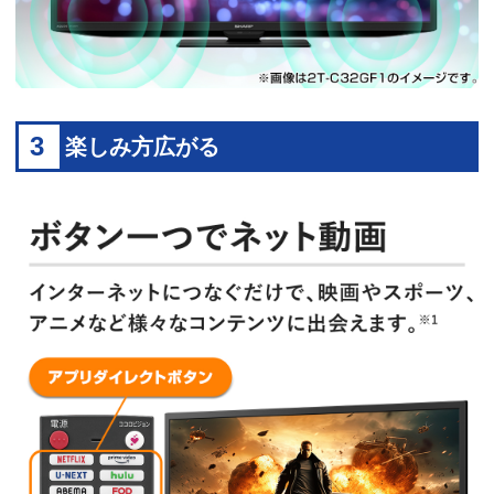
3
楽しみ方広がる