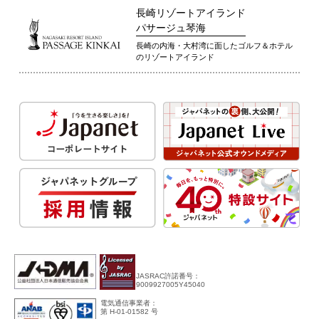
長崎リゾートアイランド
パサージュ琴海
長崎の内海・大村湾に面したゴルフ＆ホテル
のリゾートアイランド
JASRAC許諾番号：
9009927005Y45040
電気通信事業者：
第 H-01-01582 号