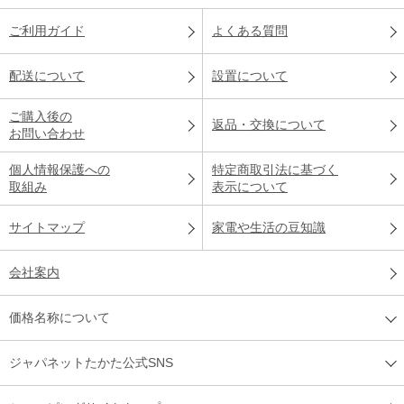
ご利用ガイド
よくある質問
配送について
設置について
ご購入後の
返品・交換について
お問い合わせ
個人情報保護への
特定商取引法に基づく
取組み
表示について
サイトマップ
家電や生活の豆知識
会社案内
価格名称について
ジャパネットたかた公式SNS