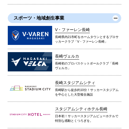
スポーツ・地域創生事業
V・ファーレン長崎
長崎県内21市町をホームタウンとするプロサ
ッカークラブ「V・ファーレン長崎」
長崎ヴェルカ
長崎初のプロバスケットボールクラブ「長崎
ヴェルカ」
長崎スタジアムシティ
長崎駅から徒歩約10分！サッカースタジアム
を中心とした大型複合施設
スタジアムシティホテル長崎
日本初！サッカースタジアムビューホテルで
特別な感動とくつろぎを。