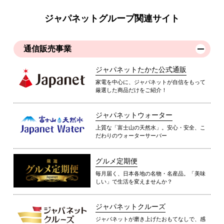
ジャパネットグループ関連サイト
通信販売事業
ジャパネットたかた公式通販
家電を中心に、ジャパネットが自信をもって
厳選した商品だけをご紹介！
ジャパネットウォーター
上質な「富士山の天然水」。安心・安全、こ
だわりのウォーターサーバー
グルメ定期便
毎月届く、日本各地の名物・名産品。「美味
しい」で生活を変えませんか？
ジャパネットクルーズ
ジャパネットが磨き上げたおもてなしで、感