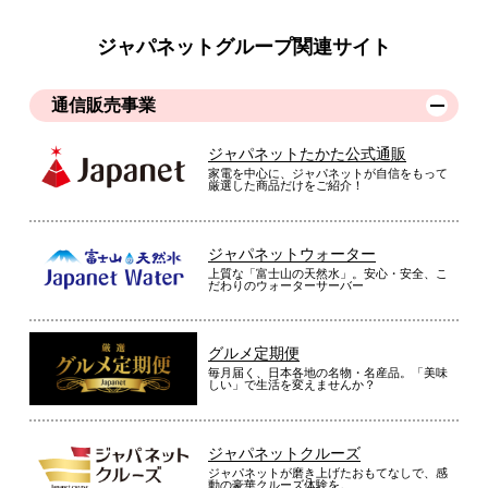
ジャパネットグループ関連サイト
通信販売事業
ジャパネットたかた公式通販
家電を中心に、ジャパネットが自信をもって
厳選した商品だけをご紹介！
ジャパネットウォーター
上質な「富士山の天然水」。安心・安全、こ
だわりのウォーターサーバー
グルメ定期便
毎月届く、日本各地の名物・名産品。「美味
しい」で生活を変えませんか？
ジャパネットクルーズ
ジャパネットが磨き上げたおもてなしで、感
動の豪華クルーズ体験を。