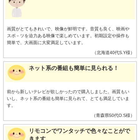
画質がとてもきれいで、映像が鮮明です。音質も良く、映画や
スポ－ツを迫力ある映像で楽しめています。初期設定や操作も
簡単で、大画面に大変満足しています。
（
北海道
40代
S.Y様
）
ネット系の番組も簡単に見られる！
前から新しいテレビが欲しかったので購入しました。画質もい
いし、ネット系の番組も簡単に見られて、とても満足していま
す。
（
青森県
50代
O.S様
）
リモコンでワンタッチで色々なことがで
きます