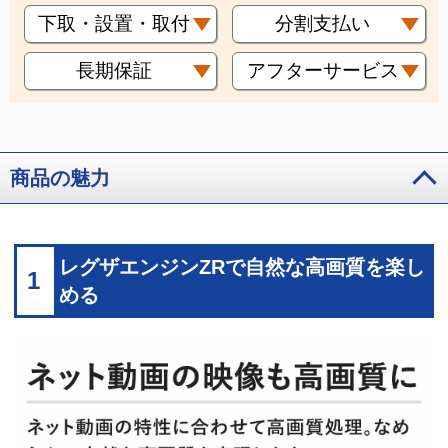
下取・設置・取付
分割支払い
長期保証
アフターサービス
商品の魅力
レグザエンジンZRで自然な高画質を楽し
1
める