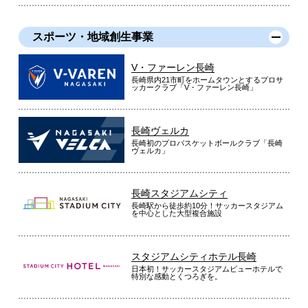
スポーツ・地域創生事業
V・ファーレン長崎
長崎県内21市町をホームタウンとするプロサ
ッカークラブ「V・ファーレン長崎」
長崎ヴェルカ
長崎初のプロバスケットボールクラブ「長崎
ヴェルカ」
長崎スタジアムシティ
長崎駅から徒歩約10分！サッカースタジアム
を中心とした大型複合施設
スタジアムシティホテル長崎
日本初！サッカースタジアムビューホテルで
特別な感動とくつろぎを。