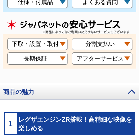
仕様・付属品
よくある質問
下取・設置・取付
分割支払い
長期保証
アフターサービス
商品の魅力
レグザエンジンZR搭載！高精細な映像を
1
楽しめる