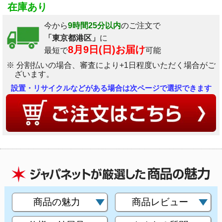
在庫あり
今から
9時間25分以内
のご注文で
「東京都港区」
に
8月9日(日)お届け
最短で
可能
※ 分割払いの場合、審査により+1日程度いただく場合がご
ざいます。
設置・リサイクルなどがある場合は次ページで選択できます
商品の魅力
商品レビュー