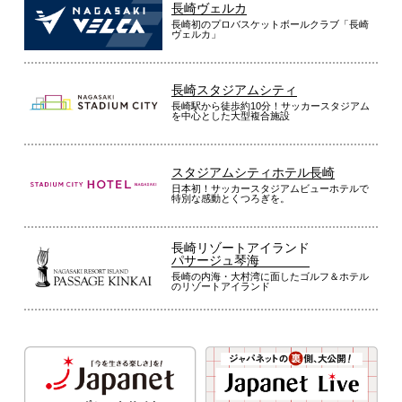
長崎ヴェルカ
長崎初のプロバスケットボールクラブ「長崎
ヴェルカ」
長崎スタジアムシティ
長崎駅から徒歩約10分！サッカースタジアム
を中心とした大型複合施設
スタジアムシティホテル長崎
日本初！サッカースタジアムビューホテルで
特別な感動とくつろぎを。
長崎リゾートアイランド
パサージュ琴海
長崎の内海・大村湾に面したゴルフ＆ホテル
のリゾートアイランド