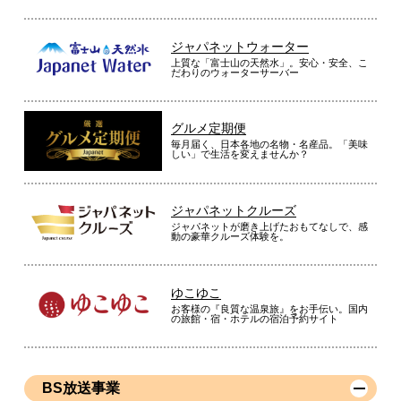
ジャパネットウォーター
上質な「富士山の天然水」。安心・安全、こ
だわりのウォーターサーバー
グルメ定期便
毎月届く、日本各地の名物・名産品。「美味
しい」で生活を変えませんか？
ジャパネットクルーズ
ジャパネットが磨き上げたおもてなしで、感
動の豪華クルーズ体験を。
ゆこゆこ
お客様の『良質な温泉旅』をお手伝い。国内
の旅館・宿・ホテルの宿泊予約サイト
BS放送事業