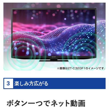
3
楽しみ方広がる