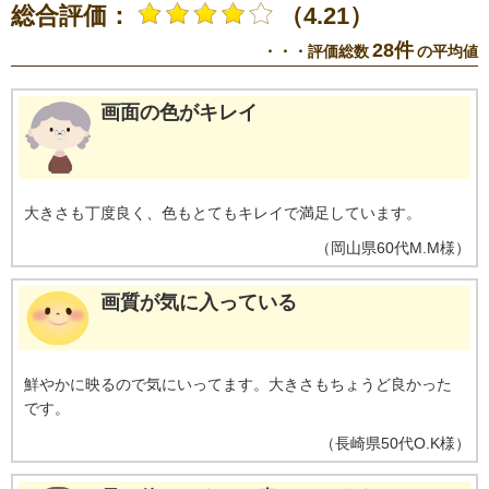
総合評価：
（4.21）
28件
・・・評価総数
の平均値
画面の色がキレイ
大きさも丁度良く、色もとてもキレイで満足しています。
（
岡山県
60代
M.M様
）
画質が気に入っている
鮮やかに映るので気にいってます。大きさもちょうど良かった
です。
（
長崎県
50代
O.K様
）