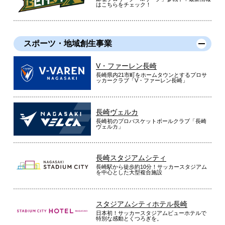
はこちらをチェック！
スポーツ・地域創生事業
V・ファーレン長崎
長崎県内21市町をホームタウンとするプロサ
ッカークラブ「V・ファーレン長崎」
長崎ヴェルカ
長崎初のプロバスケットボールクラブ「長崎
ヴェルカ」
長崎スタジアムシティ
長崎駅から徒歩約10分！サッカースタジアム
を中心とした大型複合施設
スタジアムシティホテル長崎
日本初！サッカースタジアムビューホテルで
特別な感動とくつろぎを。