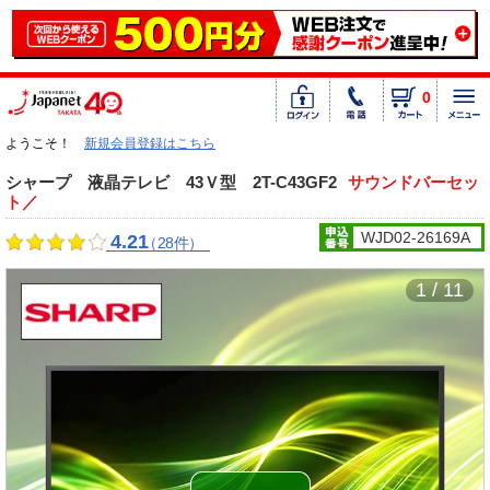
0
ようこそ！
新規会員登録はこちら
シャープ 液晶テレビ 43Ｖ型 2T-C43GF2
サウンドバーセッ
ト／
WJD02-26169A
4.21
（28件）
1 / 11