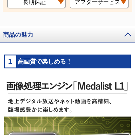
長期保証
アフターサービス
商品の魅力
1
高画質で楽しめる！