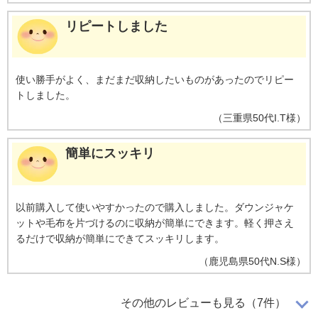
リピートしました
使い勝手がよく、まだまだ収納したいものがあったのでリピー
トしました。
（
三重県
50代
I.T様
）
簡単にスッキリ
以前購入して使いやすかったので購入しました。ダウンジャケ
ットや毛布を片づけるのに収納が簡単にできます。軽く押さえ
るだけで収納が簡単にできてスッキリします。
（
鹿児島県
50代
N.S様
）
愛用しています
その他のレビューも見る（7件）