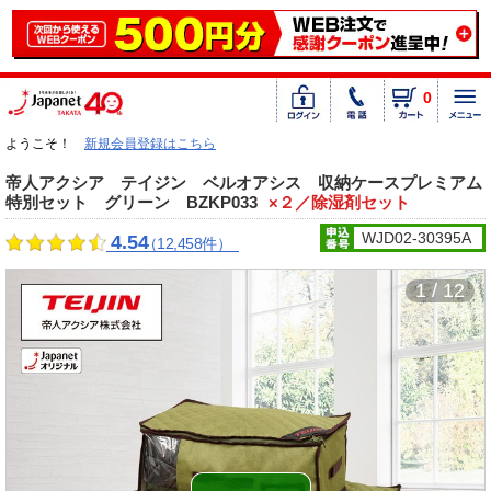
0
ようこそ！
新規会員登録はこちら
帝人アクシア テイジン ベルオアシス 収納ケースプレミアム
特別セット グリーン BZKP033
×２／除湿剤セット
WJD02-30395A
4.54
（12,458件）
1 / 12