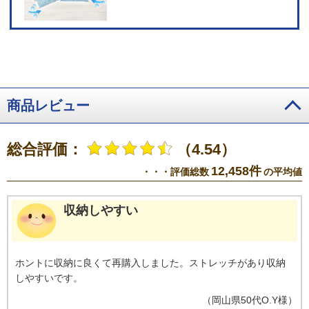
商品レビュー
総合評価：
（4.54）
12,458件
・・・評価総数
の平均値
収納しやすい
ホントに収納に良くて再購入しました。ストレッチがあり収納
しやすいです。
（
岡山県
50代
O.Y様
）