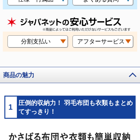
分割支払い
アフターサービス
商品の魅力
圧倒的収納力！ 羽毛布団も衣類もまとめ
1
てすっきり！