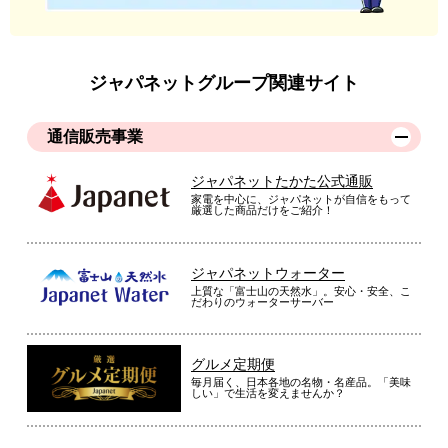
ジャパネットグループ関連サイト
通信販売事業
ジャパネットたかた公式通販
家電を中心に、ジャパネットが自信をもって
厳選した商品だけをご紹介！
ジャパネットウォーター
上質な「富士山の天然水」。安心・安全、こ
だわりのウォーターサーバー
グルメ定期便
毎月届く、日本各地の名物・名産品。「美味
しい」で生活を変えませんか？