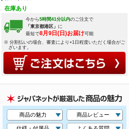
在庫あり
今から
5時間41分以内
のご注文で
「東京都港区」
に
8月9日(日)お届け
最短で
可能
※ 分割払いの場合、審査により+1日程度いただく場合がご
ざいます。
商品の魅力
商品レビュー
仕様・付属品
よくある質問