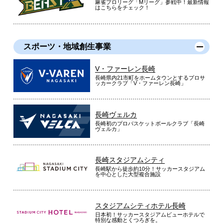
麻雀プロリーグ「Mリーグ」参戦中！最新情報
はこちらをチェック！
スポーツ・地域創生事業
V・ファーレン長崎
長崎県内21市町をホームタウンとするプロサ
ッカークラブ「V・ファーレン長崎」
長崎ヴェルカ
長崎初のプロバスケットボールクラブ「長崎
ヴェルカ」
長崎スタジアムシティ
長崎駅から徒歩約10分！サッカースタジアム
を中心とした大型複合施設
スタジアムシティホテル長崎
日本初！サッカースタジアムビューホテルで
特別な感動とくつろぎを。