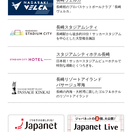
長崎ヴェルカ
長崎初のプロバスケットボールクラブ「長崎
ヴェルカ」
長崎スタジアムシティ
長崎駅から徒歩約10分！サッカースタジアム
を中心とした大型複合施設
スタジアムシティホテル長崎
日本初！サッカースタジアムビューホテルで
特別な感動とくつろぎを。
長崎リゾートアイランド
パサージュ琴海
長崎の内海・大村湾に面したゴルフ＆ホテル
のリゾートアイランド