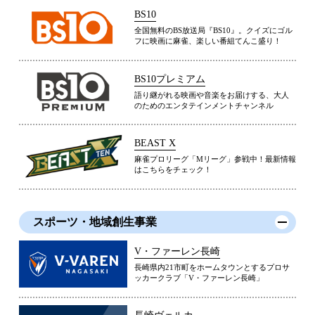
BS10
全国無料のBS放送局『BS10』。クイズにゴル
フに映画に麻雀、楽しい番組てんこ盛り！
BS10プレミアム
語り継がれる映画や音楽をお届けする、大人
のためのエンタテインメントチャンネル
BEAST X
麻雀プロリーグ「Mリーグ」参戦中！最新情報
はこちらをチェック！
スポーツ・地域創生事業
V・ファーレン長崎
長崎県内21市町をホームタウンとするプロサ
ッカークラブ「V・ファーレン長崎」