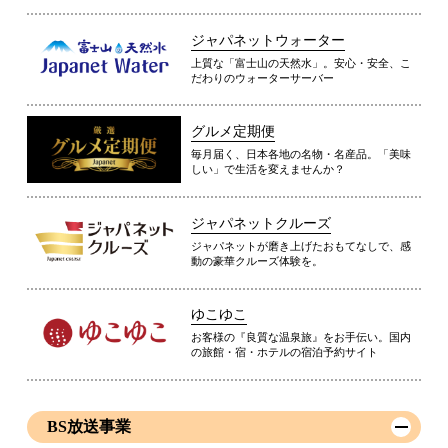
ジャパネットウォーター
上質な「富士山の天然水」。安心・安全、こ
だわりのウォーターサーバー
グルメ定期便
毎月届く、日本各地の名物・名産品。「美味
しい」で生活を変えませんか？
ジャパネットクルーズ
ジャパネットが磨き上げたおもてなしで、感
動の豪華クルーズ体験を。
ゆこゆこ
お客様の『良質な温泉旅』をお手伝い。国内
の旅館・宿・ホテルの宿泊予約サイト
BS放送事業