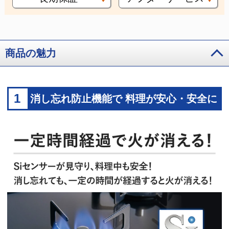
商品の魅力
1
消し忘れ防止機能で 料理が安心・安全に