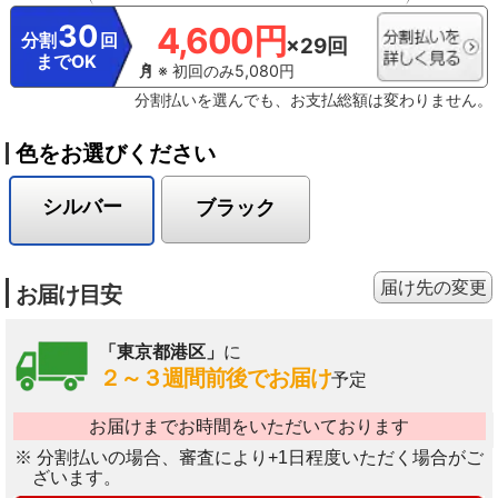
30
4,600円
分割
回
×29回
までOK
※ 初回のみ5,080円
分割払いを選んでも、お支払総額は変わりません。
色をお選びください
シルバー
ブラック
届け先の変更
お届け目安
「東京都港区」
に
２～３週間前後でお届け
予定
お届けまでお時間をいただいております
※ 分割払いの場合、審査により+1日程度いただく場合がご
ざいます。