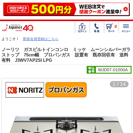
0
ようこそ！
新規会員登録はこちら
ノーリツ ガスビルトインコンロ ミッケ ムーンシルバーガラ
ストップ 75cm幅 プロパンガス 設置有 既存回収有 送料
有料 J3WV7AP2SI LPG
WJD07-01000A
1 / 14