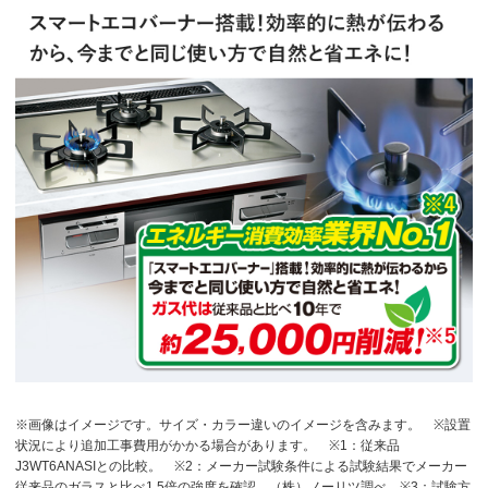
※画像はイメージです。サイズ・カラー違いのイメージを含みます。
※設置
状況により追加工事費用がかかる場合があります。
※1：従来品
J3WT6ANASIとの比較。
※2：メーカー試験条件による試験結果でメーカー
従来品のガラスと比べ1.5倍の強度を確認。（株）ノーリツ調べ
※3：試験方