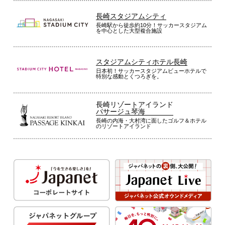
長崎スタジアムシティ
長崎駅から徒歩約10分！サッカースタジアム
を中心とした大型複合施設
スタジアムシティホテル長崎
日本初！サッカースタジアムビューホテルで
特別な感動とくつろぎを。
長崎リゾートアイランド
パサージュ琴海
長崎の内海・大村湾に面したゴルフ＆ホテル
のリゾートアイランド