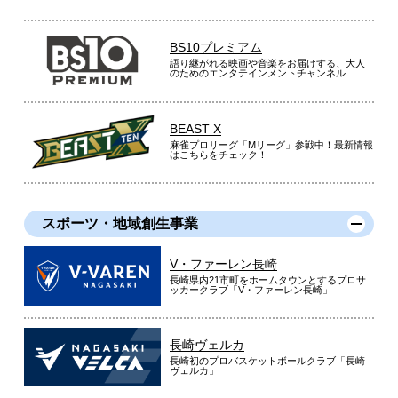
BS10プレミアム
語り継がれる映画や音楽をお届けする、大人
のためのエンタテインメントチャンネル
BEAST X
麻雀プロリーグ「Mリーグ」参戦中！最新情報
はこちらをチェック！
スポーツ・地域創生事業
V・ファーレン長崎
長崎県内21市町をホームタウンとするプロサ
ッカークラブ「V・ファーレン長崎」
長崎ヴェルカ
長崎初のプロバスケットボールクラブ「長崎
ヴェルカ」