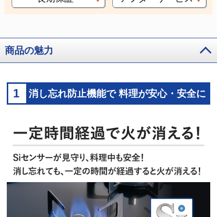
商品の魅力
1
消し忘れ防止機能で 料理が安心・安全に