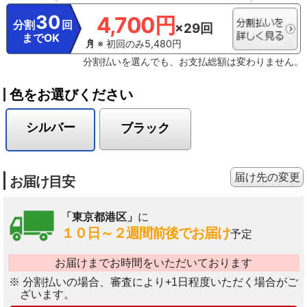
30
4,700円
分割
回
×29回
までOK
※ 初回のみ5,480円
分割払いを選んでも、お支払総額は変わりません。
色をお選びください
シルバー
ブラック
届け先の変更
お届け目安
「東京都港区」
に
１０日～２週間前後でお届け
予定
お届けまでお時間をいただいております
※ 分割払いの場合、審査により+1日程度いただく場合がご
ざいます。