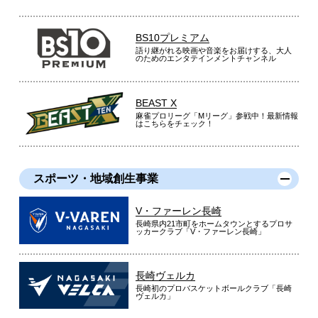
BS10プレミアム
語り継がれる映画や音楽をお届けする、大人
のためのエンタテインメントチャンネル
BEAST X
麻雀プロリーグ「Mリーグ」参戦中！最新情報
はこちらをチェック！
スポーツ・地域創生事業
V・ファーレン長崎
長崎県内21市町をホームタウンとするプロサ
ッカークラブ「V・ファーレン長崎」
長崎ヴェルカ
長崎初のプロバスケットボールクラブ「長崎
ヴェルカ」