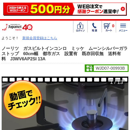
0
ようこそ！
新規会員登録はこちら
ノーリツ ガスビルトインコンロ ミッケ ムーンシルバーガラ
ストップ 60cm幅 都市ガス 設置有 既存回収無 送料有
料 J3WV6AP2SI 13A
WJD07-00993B
1 / 13