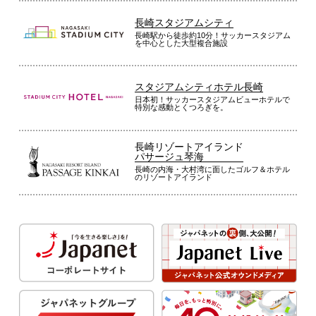
長崎スタジアムシティ
長崎駅から徒歩約10分！サッカースタジアム
を中心とした大型複合施設
スタジアムシティホテル長崎
日本初！サッカースタジアムビューホテルで
特別な感動とくつろぎを。
長崎リゾートアイランド
パサージュ琴海
長崎の内海・大村湾に面したゴルフ＆ホテル
のリゾートアイランド