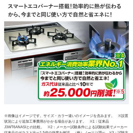
※画像はイメージです。サイズ・カラー違いのイメージを含みます。
※設置
状況により追加工事費用がかかる場合があります。
※1：従来品
J3WT6ANASIとの比較。
※2：メーカー試験条件による試験結果でメーカー
従来品のガラスと比べ1.5倍の強度を確認。（株）ノーリツ調べ
※3：試験方