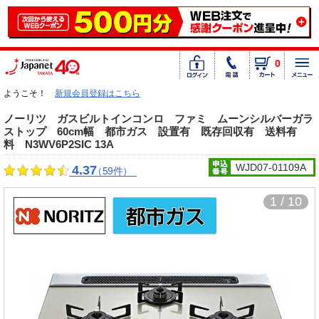
0
ようこそ！
新規会員登録はこちら
ノーリツ ガスビルトインコンロ ファミ ムーンシルバーガラ
ストップ 60cm幅 都市ガス 設置有 既存回収有 送料有
料 N3WV6P2SIC 13A
WJD07-01109A
4.37
（59件）
1 / 10