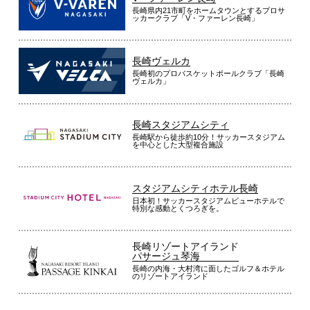
長崎県内21市町をホームタウンとするプロサ
ッカークラブ「V・ファーレン長崎」
長崎ヴェルカ
長崎初のプロバスケットボールクラブ「長崎
ヴェルカ」
長崎スタジアムシティ
長崎駅から徒歩約10分！サッカースタジアム
を中心とした大型複合施設
スタジアムシティホテル長崎
日本初！サッカースタジアムビューホテルで
特別な感動とくつろぎを。
長崎リゾートアイランド
パサージュ琴海
長崎の内海・大村湾に面したゴルフ＆ホテル
のリゾートアイランド