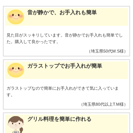
音が静かで、お手入れも簡単
見た目がスッキリしています。音が静かでお手入れも簡単でし
た。購入して良かったです。
（
埼玉県
50代
M.S様
）
ガラストップでお手入れが簡単
ガラストップなので簡単にお手入れができて気に入っていま
す。
（
埼玉県
80代以上
T.M様
）
グリル料理を簡単に作れる