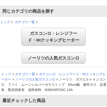
同じカテゴリの商品を探す
トップ
>
カテゴリ一覧
>
ガスコンロ・レンジフー
ド・IHクッキングヒーター
ノーリツの人気ガスコンロ
トップ
>
カテゴリ一覧
>
ガスコンロ・レンジフード・IHクッキングヒ
ーター
>
ノーリツの人気ガスコンロ
>
ノーリツ ガスビルトインコン
ロ ファミ ムーンシルバーガラストップ 60cm幅 都市ガス 設置
有 既存回収有 送料有料 N3WV6P2SIC 13A
最近チェックした商品