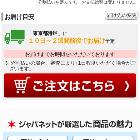
分割払いを選んでも、お支払総額は変わりません。
届け先の変更
お届け目安
「東京都港区」
に
１０日～２週間前後でお届け
予定
お届けまでお時間をいただいております
※ 分割払いの場合、審査により+1日程度いただく場合がご
ざいます。