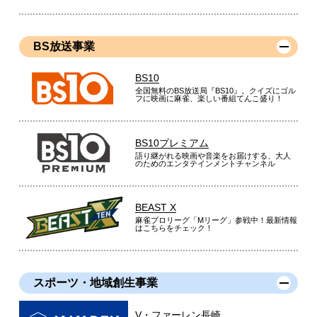
BS放送事業
BS10
全国無料のBS放送局『BS10』。クイズにゴル
フに映画に麻雀、楽しい番組てんこ盛り！
BS10プレミアム
語り継がれる映画や音楽をお届けする、大人
のためのエンタテインメントチャンネル
BEAST X
麻雀プロリーグ「Mリーグ」参戦中！最新情報
はこちらをチェック！
スポーツ・地域創生事業
V・ファーレン長崎