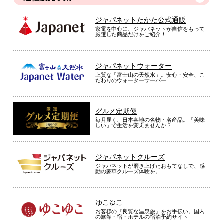
ジャパネットたかた公式通販
家電を中心に、ジャパネットが自信をもって
厳選した商品だけをご紹介！
ジャパネットウォーター
上質な「富士山の天然水」。安心・安全、こ
だわりのウォーターサーバー
グルメ定期便
毎月届く、日本各地の名物・名産品。「美味
しい」で生活を変えませんか？
ジャパネットクルーズ
ジャパネットが磨き上げたおもてなしで、感
動の豪華クルーズ体験を。
ゆこゆこ
お客様の『良質な温泉旅』をお手伝い。国内
の旅館・宿・ホテルの宿泊予約サイト