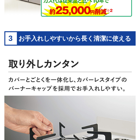
3
お手入れしやすいから長く清潔に使える