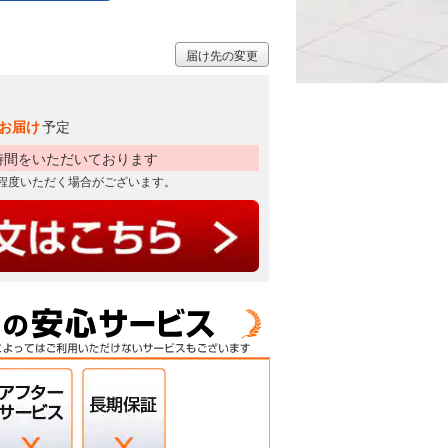
届け先の変更
お届け
予定
時間をいただいております
日程度いただく場合がございます。