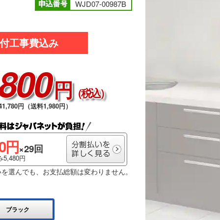
WJD07-00987B
付工事費込み
,800
円
（税込）
1,780円（送料1,980円）
00円
×29回
5,480円
いを選んでも、お支払総額は変わりません。
ブラック