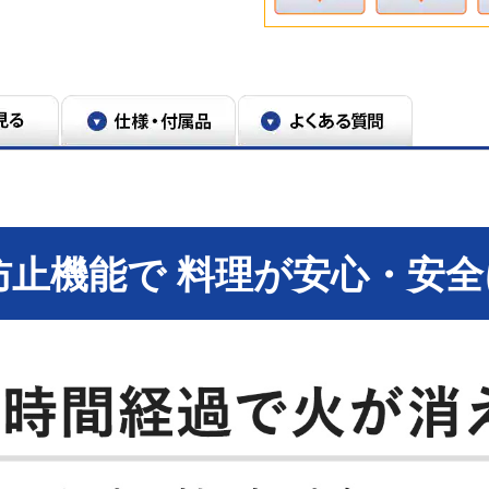
国平均）。3口コンログリル付きタイプ、
防止機能で 料理が安心・安全