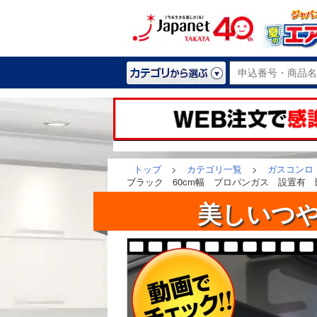
トップ
>
カテゴリ一覧
>
ガスコンロ
ブラック 60cm幅 プロパンガス 設置有 既存
美しいつや