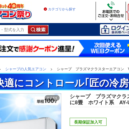
カテゴリから探す
>
シャープの人気エアコン
>
シャープ プラズマクラスターエアコン Vシ
快適にコントロール｢匠の冷房
シャープ プラズマクラ
1 / 11
に8畳 ホワイト系 AY-U
長期保証加入可