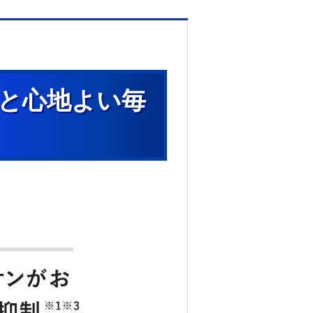
っと心地よい毎