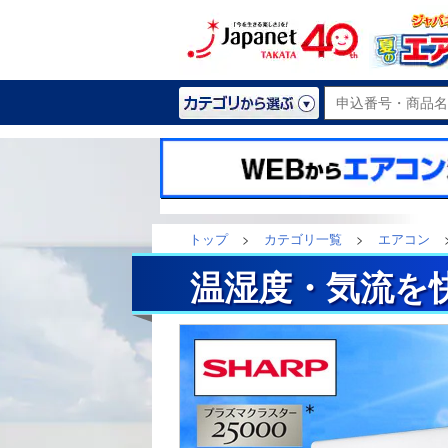
トップ
>
カテゴリ一覧
>
エアコン
温湿度・気流を