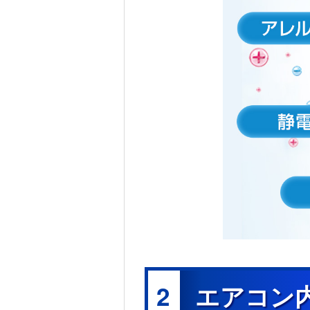
2
エアコン