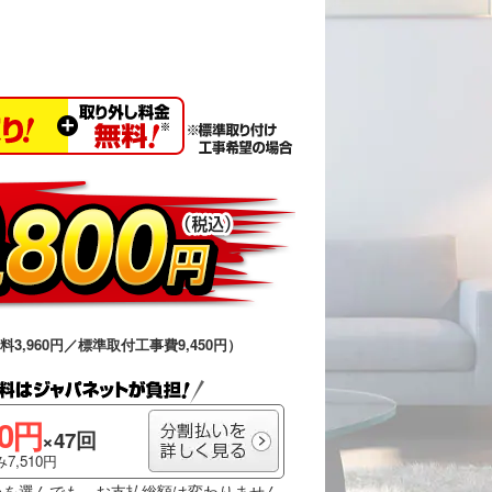
送料3,960円／標準取付工事費9,450円）
00円
×47回
7,510円
いを選んでも、お支払総額は変わりません。