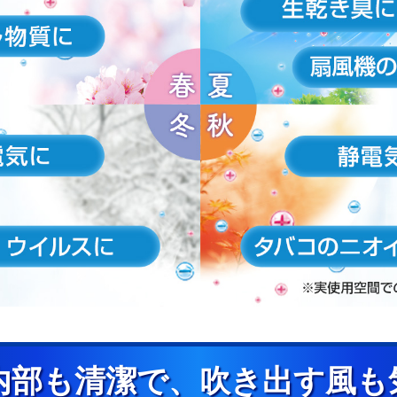
内部も清潔で、吹き出す風も