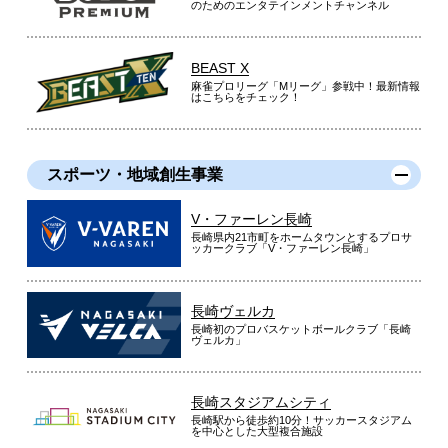
のためのエンタテインメントチャンネル
BEAST X
麻雀プロリーグ「Mリーグ」参戦中！最新情報
はこちらをチェック！
スポーツ・地域創生事業
V・ファーレン長崎
長崎県内21市町をホームタウンとするプロサ
ッカークラブ「V・ファーレン長崎」
長崎ヴェルカ
長崎初のプロバスケットボールクラブ「長崎
ヴェルカ」
長崎スタジアムシティ
長崎駅から徒歩約10分！サッカースタジアム
を中心とした大型複合施設