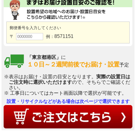
郵便番号を入力してください
8571151
〒
例：
「東京都港区」
に
１０日～２週間前後でお届け・設置
予定
※表示はお届け・設置の目安となります。
実際の設置日は
ご注文時に選択いただけます
ので、そちらでご確認くだ
さい。
※ 工事日についてはカート画面以降で選択が可能です。
設置・リサイクルなどがある場合は次ページで選択できます