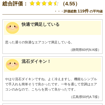
総合評価：
（4.55）
119件
・・・評価総数
の平均値
快適で満足している
思った通りの快適なエアコンで満足している。
（
静岡県
60代
N.K様
）
流石ダイキン！
やはり流石ダイキンですね。よく冷えますし、機能もシンプル
で手入れも簡単そうで良かったです。一年を通して空調はエア
コンのみなので、こちらを買って良かったです。
（
広島県
50代
A.T様
）