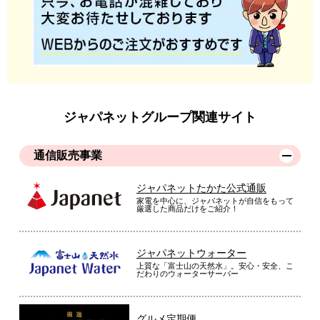
ジャパネットグループ関連サイト
通信販売事業
ジャパネットたかた公式通販
家電を中心に、ジャパネットが自信をもって
厳選した商品だけをご紹介！
ジャパネットウォーター
上質な「富士山の天然水」。安心・安全、こ
だわりのウォーターサーバー
グルメ定期便