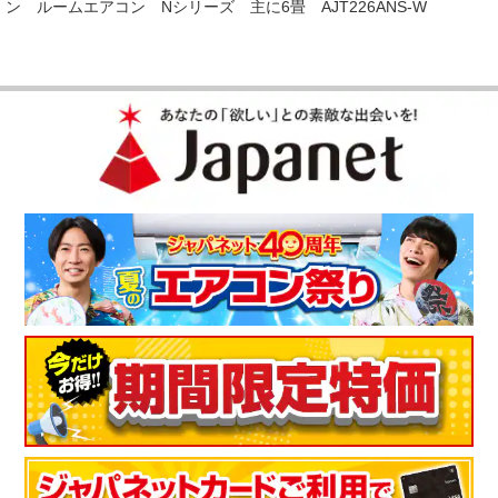
ン ルームエアコン Nシリーズ 主に6畳 AJT226ANS-W