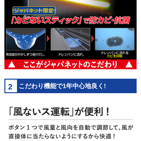
2
こだわり機能で1年中心地良く!