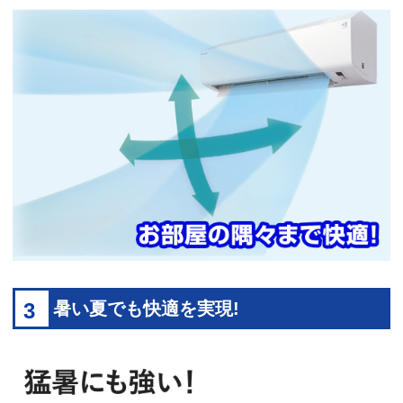
3
暑い夏でも快適を実現!