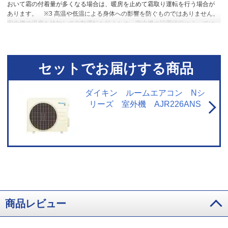
おいて霜の付着量が多くなる場合は、暖房を止めて霜取り運転を行う場合が
あります。
※3 高温や低温による身体への影響を防ぐものではありません。
室内機で温度を検知して自動運転を行うため、室内機の設置状況によっては
温度を正確に検知できず、作動しない場合があります。エアコン停止時で
も、検知のために送風運転を行う場合があります。集中コントローラー、ワ
イヤードリモコンからの設定はできません。停電中やブレーカーOFF時には、
設定していても作動しません。
セットでお届けする商品
ダイキン ルームエアコン Nシ
リーズ 室外機 AJR226ANS
商品レビュー