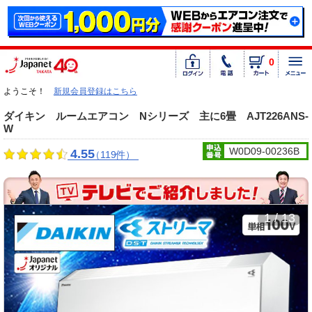
0
ようこそ！
新規会員登録はこちら
ダイキン ルームエアコン Nシリーズ 主に6畳 AJT226ANS-
W
W0D09-00236B
4.55
（119件）
1 / 13