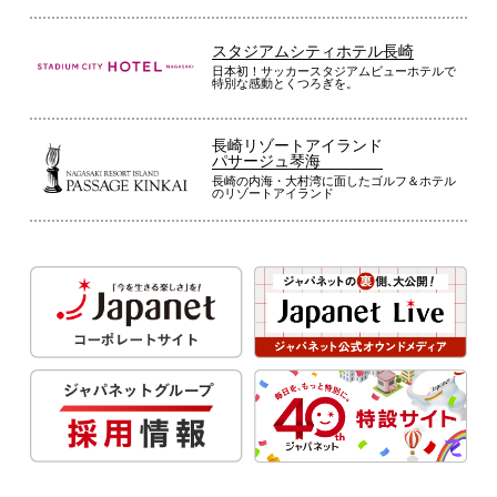
スタジアムシティホテル長崎
日本初！サッカースタジアムビューホテルで
特別な感動とくつろぎを。
長崎リゾートアイランド
パサージュ琴海
長崎の内海・大村湾に面したゴルフ＆ホテル
のリゾートアイランド