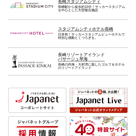
長崎スタジアムシティ
長崎駅から徒歩約10分！サッカースタジアム
を中心とした大型複合施設
スタジアムシティホテル長崎
日本初！サッカースタジアムビューホテルで
特別な感動とくつろぎを。
長崎リゾートアイランド
パサージュ琴海
長崎の内海・大村湾に面したゴルフ＆ホテル
のリゾートアイランド