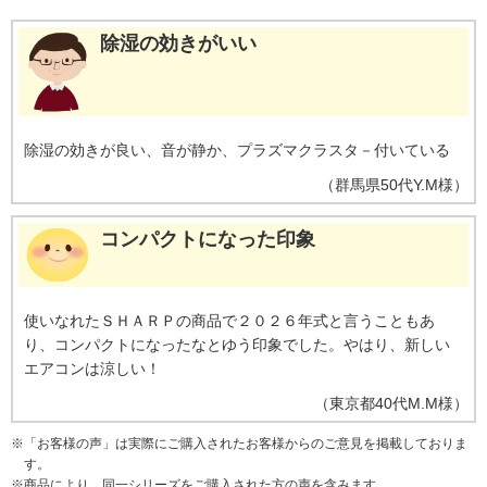
除湿の効きがいい
除湿の効きが良い、音が静か、プラズマクラスタ－付いている
（
群馬県
50代
Y.M様
）
コンパクトになった印象
使いなれたＳＨＡＲＰの商品で２０２６年式と言うこともあ
り、コンパクトになったなとゆう印象でした。やはり、新しい
エアコンは涼しい！
（
東京都
40代
M.M様
）
※
「お客様の声」は実際にご購入されたお客様からのご意見を掲載しておりま
す。
※
商品により、同一シリーズをご購入された方の声を含みます。