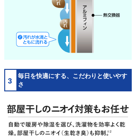
毎日を快適にする、こだわりと使いやす
3
さ