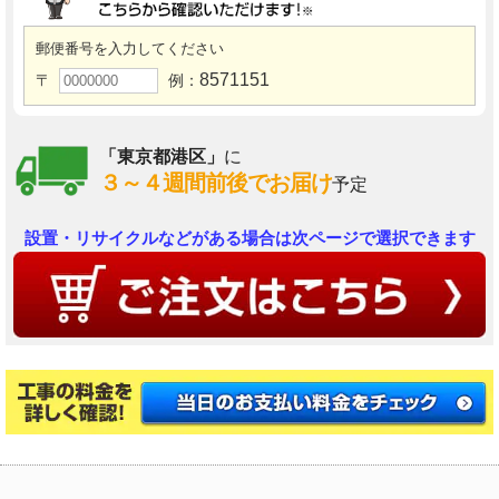
郵便番号を入力してください
8571151
〒
例：
「東京都港区」
に
３～４週間前後でお届け
予定
設置・リサイクルなどがある場合は次ページで選択できます