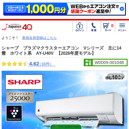
0
ようこそ！
新規会員登録はこちら
シャープ プラズマクラスターエアコン Vシリーズ 主に14
畳 ホワイト系 AY-U40V
【2026年度モデル】
W0D09-00104B
4.62
（16件）
1 / 11