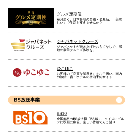
グルメ定期便
毎月届く、日本各地の名物・名産品。「美味
しい」で生活を変えませんか？
ジャパネットクルーズ
ジャパネットが磨き上げたおもてなしで、感
動の豪華クルーズ体験を。
ゆこゆこ
お客様の『良質な温泉旅』をお手伝い。国内
の旅館・宿・ホテルの宿泊予約サイト
BS放送事業
BS10
全国無料のBS放送局『BS10』。クイズにゴル
フに映画に麻雀、楽しい番組てんこ盛り！