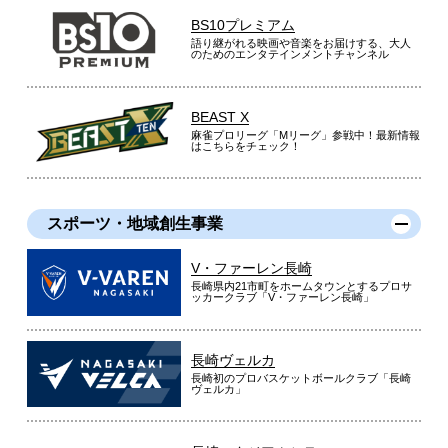
BS10プレミアム
語り継がれる映画や音楽をお届けする、大人
のためのエンタテインメントチャンネル
BEAST X
麻雀プロリーグ「Mリーグ」参戦中！最新情報
はこちらをチェック！
スポーツ・地域創生事業
V・ファーレン長崎
長崎県内21市町をホームタウンとするプロサ
ッカークラブ「V・ファーレン長崎」
長崎ヴェルカ
長崎初のプロバスケットボールクラブ「長崎
ヴェルカ」