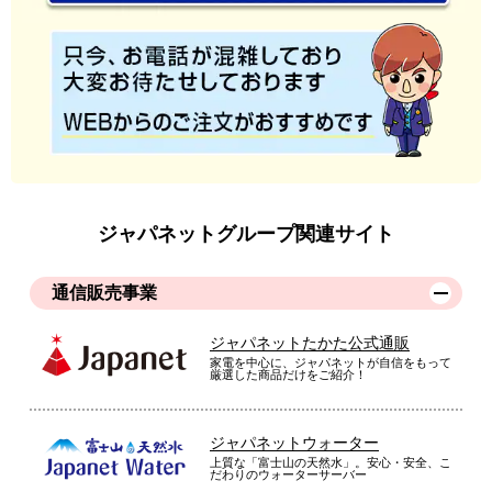
ジャパネットグループ関連サイト
通信販売事業
ジャパネットたかた公式通販
家電を中心に、ジャパネットが自信をもって
厳選した商品だけをご紹介！
ジャパネットウォーター
上質な「富士山の天然水」。安心・安全、こ
だわりのウォーターサーバー