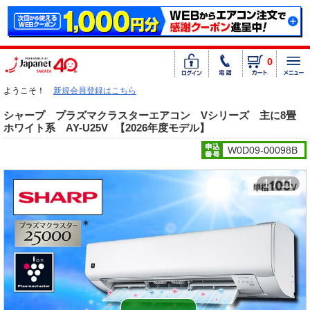
0
ようこそ！
新規会員登録はこちら
シャープ プラズマクラスターエアコン Vシリーズ 主に8畳
ホワイト系 AY-U25V
【2026年度モデル】
W0D09-00098B
1 / 11