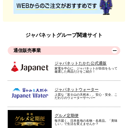
ジャパネットグループ関連サイト
通信販売事業
ジャパネットたかた公式通販
家電を中心に、ジャパネットが自信をもって
厳選した商品だけをご紹介！
ジャパネットウォーター
上質な「富士山の天然水」。安心・安全、こ
だわりのウォーターサーバー
グルメ定期便
毎月届く、日本各地の名物・名産品。「美味
しい」で生活を変えませんか？