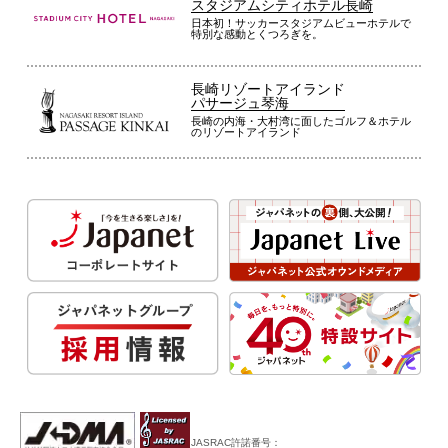
スタジアムシティホテル長崎
日本初！サッカースタジアムビューホテルで
特別な感動とくつろぎを。
長崎リゾートアイランド
パサージュ琴海
長崎の内海・大村湾に面したゴルフ＆ホテル
のリゾートアイランド
JASRAC許諾番号：