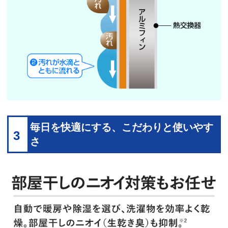
毎日を快適にする、こだわりと使いやす
3
さ