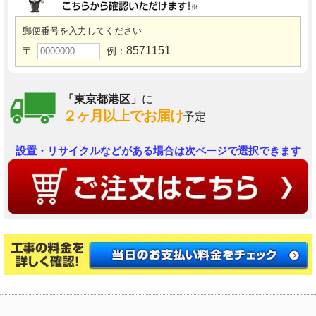
郵便番号を入力してください
8571151
〒
例：
「東京都港区」
に
２ヶ月以上でお届け
予定
設置・リサイクルなどがある場合は次ページで選択できます