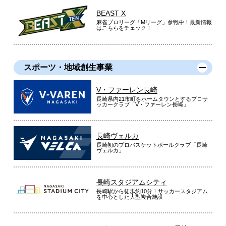
BEAST X
麻雀プロリーグ「Mリーグ」参戦中！最新情報
はこちらをチェック！
スポーツ・地域創生事業
V・ファーレン長崎
長崎県内21市町をホームタウンとするプロサ
ッカークラブ「V・ファーレン長崎」
長崎ヴェルカ
長崎初のプロバスケットボールクラブ「長崎
ヴェルカ」
長崎スタジアムシティ
長崎駅から徒歩約10分！サッカースタジアム
を中心とした大型複合施設