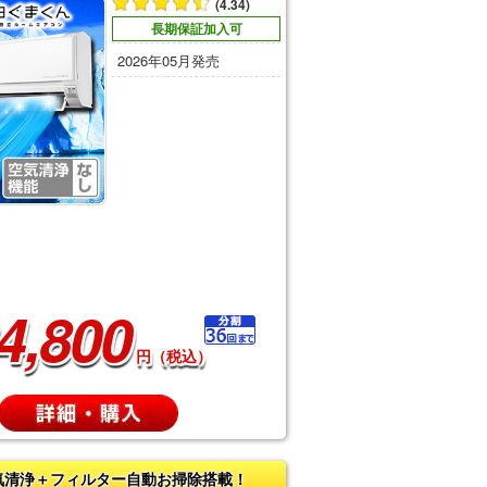
(4.34)
長期保証加入可
2026年05月発売
4,800
円（税込）
気清浄＋フィルター自動お掃除搭載！