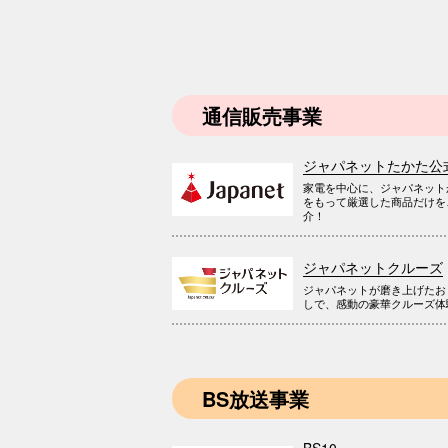
通信販売事業
ジャパネットたかた公
家電を中心に、ジャパネット
をもって厳選した商品だけを
介！
ジャパネットクルーズ
ジャパネットが磨き上げたお
しで、感動の豪華クルーズ体
BS放送事業