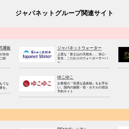
ジャパネットグループ関連サイト
式通販
ジャパネットウォーター
が自信
上質な「富士山の天然水」。安心・
ご紹
安全、こだわりのウォーターサーバ
ー
ゆこゆこ
お客様の『良質な温泉旅』をお手伝
もてな
い。国内の旅館・宿・ホテルの宿泊
験を。
予約サイト