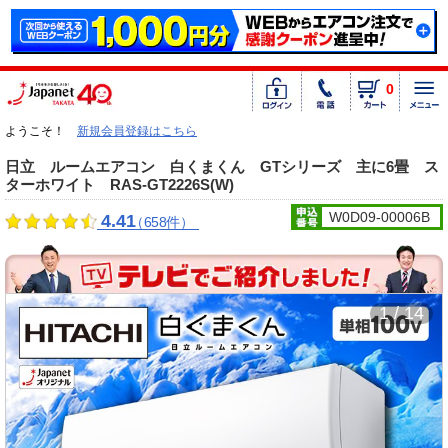
0
ようこそ！
新規会員登録はこちら
日立 ルームエアコン 白くまくん GTシリーズ 主に6畳 ス
ターホワイト RAS-GT2226S(W)
W0D09-00006B
4.41
（658件）
1 / 14