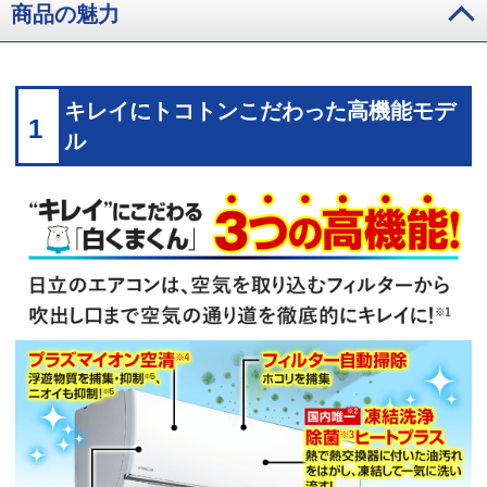
商品の魅力
キレイにトコトンこだわった高機能モデ
1
ル