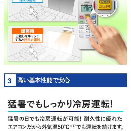
3
高い基本性能で安心