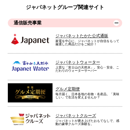
ジャパネットグループ関連サイト
通信販売事業
ジャパネットたかた公式通販
家電を中心に、ジャパネットが自信をもって
厳選した商品だけをご紹介！
ジャパネットウォーター
上質な「富士山の天然水」。安心・安全、こ
だわりのウォーターサーバー
グルメ定期便
毎月届く、日本各地の名物・名産品。「美味
しい」で生活を変えませんか？
ジャパネットクルーズ
ジャパネットが磨き上げたおもてなしで、感
動の豪華クルーズ体験を。