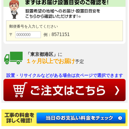
郵便番号を入力してください
8571151
〒
例：
「東京都港区」
に
１ヶ月以上でお届け
予定
設置・リサイクルなどがある場合は次ページで選択できます