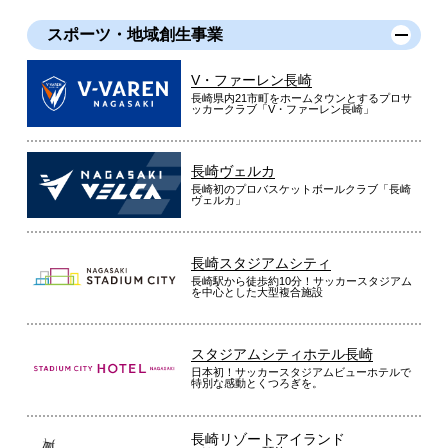
スポーツ・地域創生事業
V・ファーレン長崎
長崎県内21市町をホームタウンとするプロサ
ッカークラブ「V・ファーレン長崎」
長崎ヴェルカ
長崎初のプロバスケットボールクラブ「長崎
ヴェルカ」
長崎スタジアムシティ
長崎駅から徒歩約10分！サッカースタジアム
を中心とした大型複合施設
スタジアムシティホテル長崎
日本初！サッカースタジアムビューホテルで
特別な感動とくつろぎを。
長崎リゾートアイランド