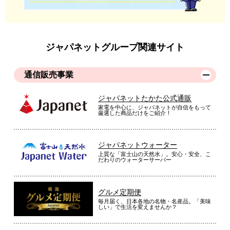
ジャパネットグループ関連サイト
通信販売事業
ジャパネットたかた公式通販
家電を中心に、ジャパネットが自信をもって
厳選した商品だけをご紹介！
ジャパネットウォーター
上質な「富士山の天然水」。安心・安全、こ
だわりのウォーターサーバー
グルメ定期便
毎月届く、日本各地の名物・名産品。「美味
しい」で生活を変えませんか？