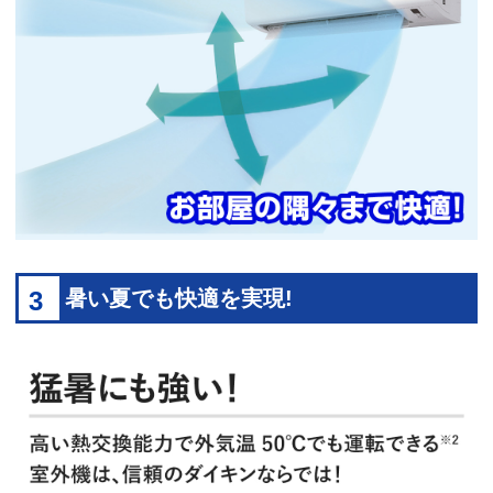
3
暑い夏でも快適を実現!