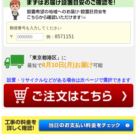
郵便番号を入力してください
8571151
〒
例：
「東京都港区」
に
8月10日(月)お届け
最短で
可能
設置・リサイクルなどがある場合は次ページで選択できます