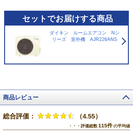
も、検知のために送風運転を行う場合があります。集中コントローラー、ワ
イヤードリモコンからの設定はできません。停電中やブレーカーOFF時には、
設定していても作動しません。
セットでお届けする商品
ダイキン ルームエアコン Nシ
リーズ 室外機 AJR226ANS
商品レビュー
総合評価：
（4.55）
115件
・・・評価総数
の平均値