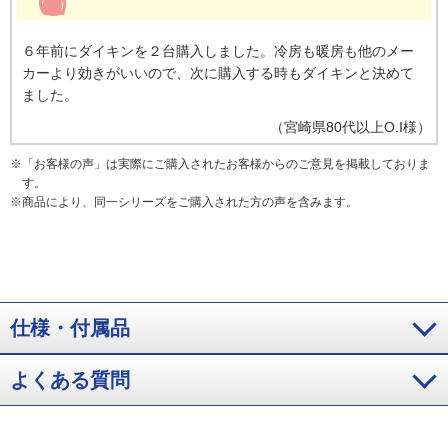
６年前にダイキンを２台購入しました。冷房も暖房も他のメー
カーより効きがいいので、次に購入する時もダイキンと決めて
ました。
（
宮崎県
80代以上
O.I様
）
※
「お客様の声」は実際にご購入されたお客様からのご意見を掲載しておりま
す。
※
商品により、同一シリーズをご購入された方の声を含みます。
仕様・付属品
よくある質問