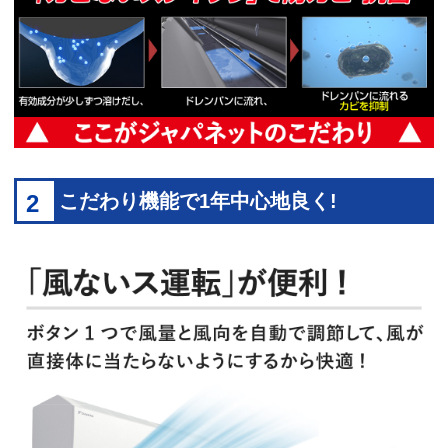
2
こだわり機能で1年中心地良く!