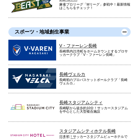
麻雀プロリーグ「Mリーグ」参戦中！最新情報
はこちらをチェック！
スポーツ・地域創生事業
V・ファーレン長崎
長崎県内21市町をホームタウンとするプロサ
ッカークラブ「V・ファーレン長崎」
長崎ヴェルカ
長崎初のプロバスケットボールクラブ「長崎
ヴェルカ」
長崎スタジアムシティ
長崎駅から徒歩約10分！サッカースタジアム
を中心とした大型複合施設
スタジアムシティホテル長崎
日本初！サッカースタジアムビューホテルで