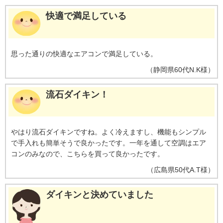
快適で満足している
思った通りの快適なエアコンで満足している。
（
静岡県
60代
N.K様
）
流石ダイキン！
やはり流石ダイキンですね。よく冷えますし、機能もシンプル
で手入れも簡単そうで良かったです。一年を通して空調はエア
コンのみなので、こちらを買って良かったです。
（
広島県
50代
A.T様
）
ダイキンと決めていました