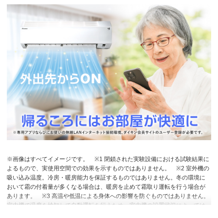
※画像はすべてイメージです。
※1 閉鎖された実験設備における試験結果に
よるもので、実使用空間での効果を示すものではありません。
※2 室外機の
吸い込み温度。冷房・暖房能力を保証するものではありません。冬の環境に
おいて霜の付着量が多くなる場合は、暖房を止めて霜取り運転を行う場合が
あります。
※3 高温や低温による身体への影響を防ぐものではありません。
室内機で温度を検知して自動運転を行うため、室内機の設置状況によっては
温度を正確に検知できず、作動しない場合があります。エアコン停止時で