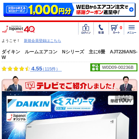
0
ようこそ！
新規会員登録はこちら
ダイキン ルームエアコン Nシリーズ 主に6畳 AJT226ANS-
W
W0D09-00236B
4.55
（115件）
1 / 13