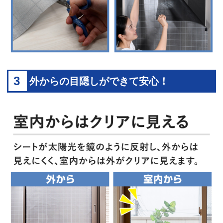
3
外からの目隠しができて安心！