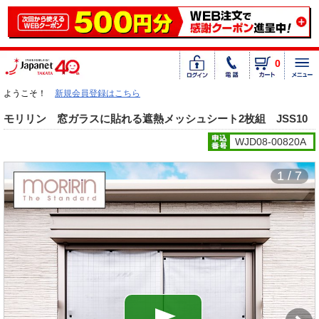
0
ようこそ！
新規会員登録はこちら
モリリン 窓ガラスに貼れる遮熱メッシュシート2枚組 JSS10
WJD08-00820A
1 / 7