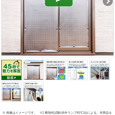
※ 画像はイメージです。
※1 断熱性試験(赤外ランプ60℃法)による。本商品を