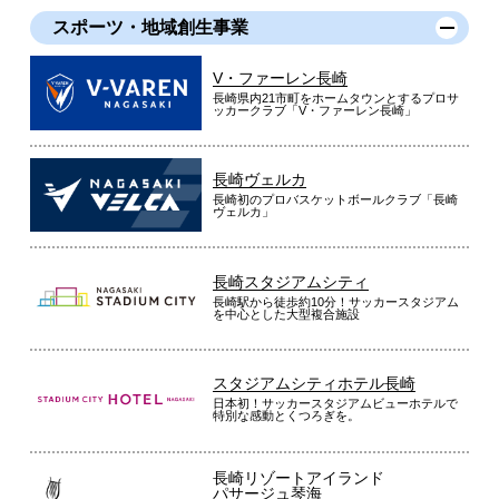
スポーツ・地域創生事業
V・ファーレン長崎
長崎県内21市町をホームタウンとするプロサ
ッカークラブ「V・ファーレン長崎」
長崎ヴェルカ
長崎初のプロバスケットボールクラブ「長崎
ヴェルカ」
長崎スタジアムシティ
長崎駅から徒歩約10分！サッカースタジアム
を中心とした大型複合施設
スタジアムシティホテル長崎
日本初！サッカースタジアムビューホテルで
特別な感動とくつろぎを。
長崎リゾートアイランド
パサージュ琴海