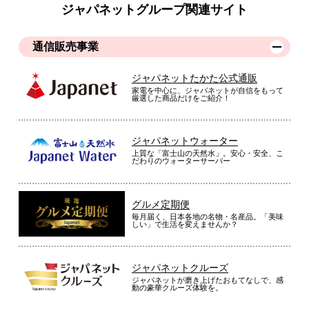
ジャパネットグループ関連サイト
通信販売事業
ジャパネットたかた公式通販
家電を中心に、ジャパネットが自信をもって
厳選した商品だけをご紹介！
ジャパネットウォーター
上質な「富士山の天然水」。安心・安全、こ
だわりのウォーターサーバー
グルメ定期便
毎月届く、日本各地の名物・名産品。「美味
しい」で生活を変えませんか？
ジャパネットクルーズ
ジャパネットが磨き上げたおもてなしで、感
動の豪華クルーズ体験を。