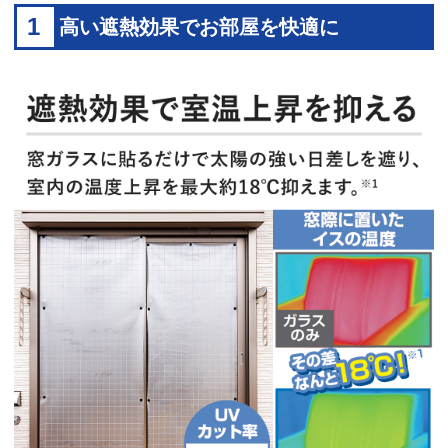
1
高い遮熱効果でお部屋を快適に