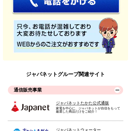
ジャパネットグループ関連サイト
通信販売事業
ジャパネットたかた公式通販
家電を中心に、ジャパネットが自信をもって
厳選した商品だけをご紹介！
ジャパネットウォーター