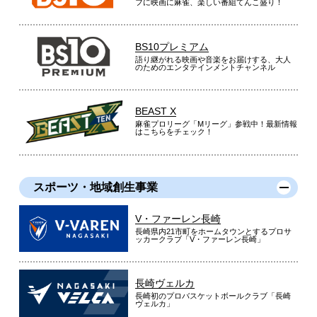
フに映画に麻雀、楽しい番組てんこ盛り！
BS10プレミアム
語り継がれる映画や音楽をお届けする、大人
のためのエンタテインメントチャンネル
BEAST X
麻雀プロリーグ「Mリーグ」参戦中！最新情報
はこちらをチェック！
スポーツ・地域創生事業
V・ファーレン長崎
長崎県内21市町をホームタウンとするプロサ
ッカークラブ「V・ファーレン長崎」
長崎ヴェルカ
長崎初のプロバスケットボールクラブ「長崎
ヴェルカ」