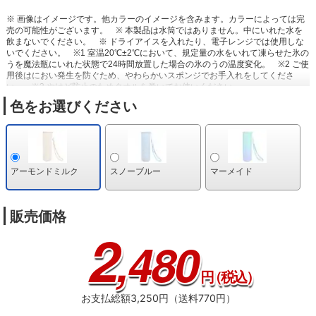
※ 画像はイメージです。他カラーのイメージを含みます。カラーによっては完
売の可能性がございます。
※ 本製品は水筒ではありません。中にいれた水を
飲まないでください。
※ ドライアイスを入れたり、電子レンジでは使用しな
いでください。
※1 室温20℃±2℃において、規定量の水をいれて凍らせた氷の
うを魔法瓶にいれた状態で24時間放置した場合の氷のうの温度変化。
※2 ご使
用後はにおい発生を防ぐため、やわらかいスポンジでお手入れをしてくださ
い。
※3 やけど防止のためタオルを巻いてお使いください。
色をお選びください
アーモンドミルク
スノーブルー
マーメイド
販売価格
2
,480
円
（税込）
お支払総額3,250円（送料770円）