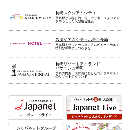
長崎スタジアムシティ
長崎駅から徒歩約10分！サッカースタジアム
を中心とした大型複合施設
スタジアムシティホテル長崎
日本初！サッカースタジアムビューホテルで
特別な感動とくつろぎを。
長崎リゾートアイランド
パサージュ琴海
長崎の内海・大村湾に面したゴルフ＆ホテル
のリゾートアイランド