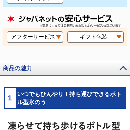
アフターサービス
ギフト包装
商品の魅力
いつでもひんやり！持ち運びできるボト
1
ル型氷のう