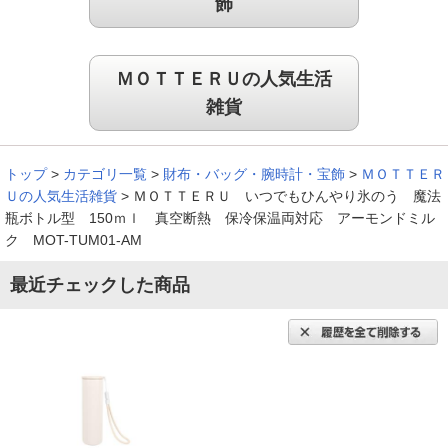
飾
ＭＯＴＴＥＲＵの人気生活
雑貨
トップ
>
カテゴリ一覧
>
財布・バッグ・腕時計・宝飾
>
ＭＯＴＴＥＲ
Ｕの人気生活雑貨
>
ＭＯＴＴＥＲＵ いつでもひんやり氷のう 魔法
瓶ボトル型 150ｍｌ 真空断熱 保冷保温両対応 アーモンドミル
ク MOT-TUM01-AM
最近チェックした商品