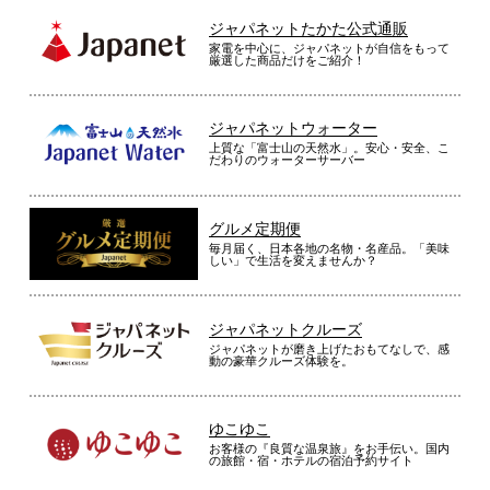
ジャパネットたかた公式通販
家電を中心に、ジャパネットが自信をもって
厳選した商品だけをご紹介！
ジャパネットウォーター
上質な「富士山の天然水」。安心・安全、こ
だわりのウォーターサーバー
グルメ定期便
毎月届く、日本各地の名物・名産品。「美味
しい」で生活を変えませんか？
ジャパネットクルーズ
ジャパネットが磨き上げたおもてなしで、感
動の豪華クルーズ体験を。
ゆこゆこ
お客様の『良質な温泉旅』をお手伝い。国内
の旅館・宿・ホテルの宿泊予約サイト