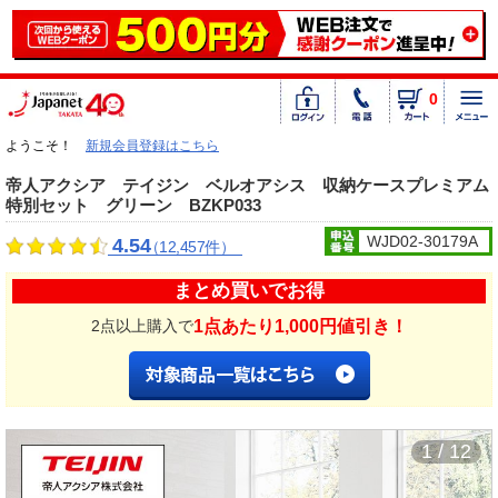
0
ようこそ！
新規会員登録はこちら
帝人アクシア テイジン ベルオアシス 収納ケースプレミアム
特別セット グリーン BZKP033
WJD02-30179A
4.54
（12,457件）
まとめ買いでお得
1点あたり1,000円値引き！
2点以上購入で
1 / 12