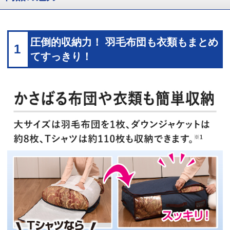
圧倒的収納力！ 羽毛布団も衣類もまとめ
1
てすっきり！