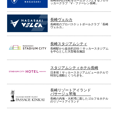
長崎県内21市町をホームタウンとするプロサ
ッカークラブ「V・ファーレン長崎」
長崎ヴェルカ
長崎初のプロバスケットボールクラブ「長崎
ヴェルカ」
長崎スタジアムシティ
長崎駅から徒歩約10分！サッカースタジアム
を中心とした大型複合施設
スタジアムシティホテル長崎
日本初！サッカースタジアムビューホテルで
特別な感動とくつろぎを。
長崎リゾートアイランド
パサージュ琴海
長崎の内海・大村湾に面したゴルフ＆ホテル
のリゾートアイランド