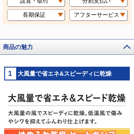
設置・取付
分割支払い
長期保証
アフターサービス
商品の魅力
1
大風量で省エネ&スピーディに乾燥