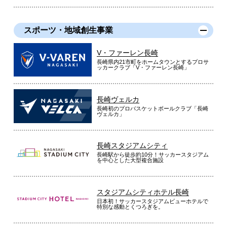
スポーツ・地域創生事業
V・ファーレン長崎
長崎県内21市町をホームタウンとするプロサ
ッカークラブ「V・ファーレン長崎」
長崎ヴェルカ
長崎初のプロバスケットボールクラブ「長崎
ヴェルカ」
長崎スタジアムシティ
長崎駅から徒歩約10分！サッカースタジアム
を中心とした大型複合施設
スタジアムシティホテル長崎
日本初！サッカースタジアムビューホテルで
特別な感動とくつろぎを。