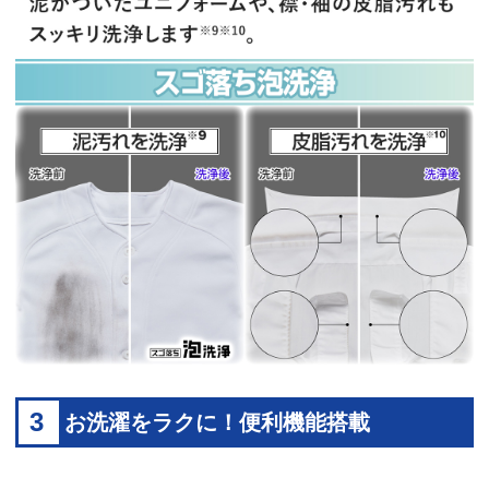
3
お洗濯をラクに！便利機能搭載