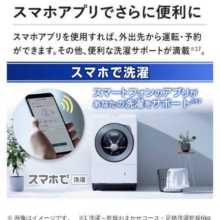
※ 画像はイメージです。
※1 洗濯～乾燥おまかせコース・定格洗濯乾燥6kg