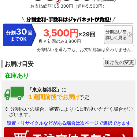
お支払総額105,300円（送料5,500円）
30
3,500円
分割
回
×29回
までOK
※ 初回のみ3,800円
分割払いを選んでも、お支払総額は変わりません。
届け先の変更
お届け目安
在庫あり
「東京都港区」
に
１週間前後でお届け
予定
※ 分割払いの場合、審査により+1日程度いただく場合がご
ざいます。
設置・リサイクルなどがある場合は次ページで選択できます