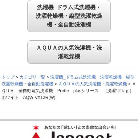
洗濯機_ドラム式洗濯機・
洗濯乾燥機・縦型洗濯乾燥
機・全自動洗濯機
ＡＱＵＡの人気洗濯機・洗
濯乾燥機
トップ
>
カテゴリ一覧
>
洗濯機_ドラム式洗濯機・洗濯乾燥機・縦型
洗濯乾燥機・全自動洗濯機
>
ＡＱＵＡの人気洗濯機・洗濯乾燥機
>
Ａ
ＱＵＡ 全自動電気洗濯機 Prette plusシリーズ （洗濯12ｋｇ）
ホワイト AQW-VX12R(W)