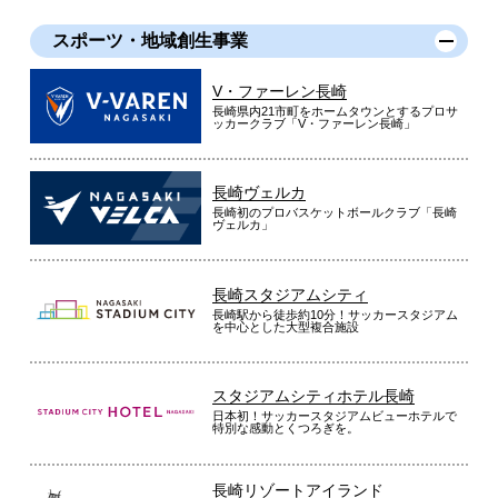
スポーツ・地域創生事業
V・ファーレン長崎
長崎県内21市町をホームタウンとするプロサ
ッカークラブ「V・ファーレン長崎」
長崎ヴェルカ
長崎初のプロバスケットボールクラブ「長崎
ヴェルカ」
長崎スタジアムシティ
長崎駅から徒歩約10分！サッカースタジアム
を中心とした大型複合施設
スタジアムシティホテル長崎
日本初！サッカースタジアムビューホテルで
特別な感動とくつろぎを。
長崎リゾートアイランド