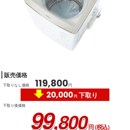
販売価格
119,800
下取りなし価格
円
20,000
下取り
円
下取り後価格
99
,800
円
（税込）