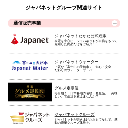
ジャパネットグループ関連サイト
通信販売事業
ジャパネットたかた公式通販
家電を中心に、ジャパネットが自信をもって
厳選した商品だけをご紹介！
ジャパネットウォーター
上質な「富士山の天然水」。安心・安全、こ
だわりのウォーターサーバー
グルメ定期便
毎月届く、日本各地の名物・名産品。「美味
しい」で生活を変えませんか？
ジャパネットクルーズ
ジャパネットが磨き上げたおもてなしで、感
動の豪華クルーズ体験を。