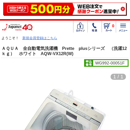
0
ようこそ！
新規会員登録はこちら
ＡＱＵＡ 全自動電気洗濯機 Prette plusシリーズ （洗濯12
ｋｇ） ホワイト AQW-VX12R(W)
WG992-00051F
1 / 1