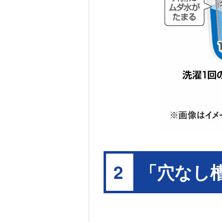
「穴なし
2