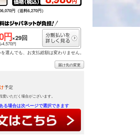
6,070円（送料6,270円）
00円
×29回
4,570円
いを選んでも、お支払総額は変わりません。
届け先の変更
け
予定
日程度いただく場合がございます。
ある場合は次ページで選択できます