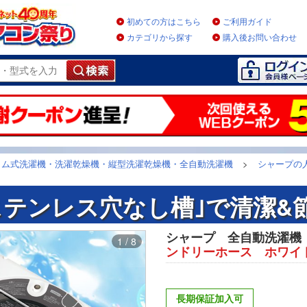
初めての方はこちら
ご利用ガイド
カテゴリから探す
購入後お問い合わせ
ラム式洗濯機・洗濯乾燥機・縦型洗濯乾燥機・全自動洗濯機
>
シャープの
ステンレス穴なし槽｣で清潔&
シャープ 全自動洗濯機 （
1 / 8
ンドリーホース ホワイ
長期保証加入可