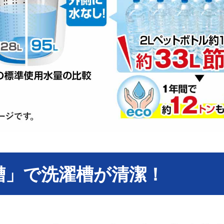
槽」で洗濯槽が清潔！