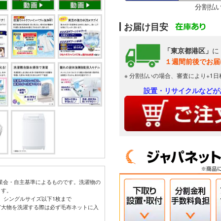
分割払
お届け目安
「東京都港区」
に
１週間前後でお届
※ 分割払いの場合、審査により+1
設置・リサイクルなどが
工業会・自主基準によるものです。洗濯物の
ます。
下）、シングルサイズ以下1枚まで
毛布など大物を洗濯する際は必ず毛布ネットに入