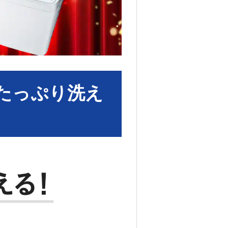
たっぷり洗え