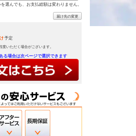
いを選んでも、お支払総額は変わりません。
届け先の変更
け
予定
日程度いただく場合がございます。
ある場合は次ページで選択できます