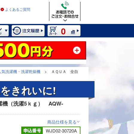
よくあるご質問
0
人気洗濯機・洗濯乾燥機
>
ＡＱＵＡ 全自
をきれいに!
機（洗濯5ｋｇ） AQW-
2 / 8
商品仕様を見る
>
WJD02-30720A