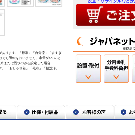
設置・リサイクルなどが
きがあります。「標準」「自分流」「すすぎ
ほぐし運転を行いません。水量が45Lのと
脱水または脱水のみを設定した場合
す。 「おしゃれ着」「毛布」「槽洗浄」
る場合があります。