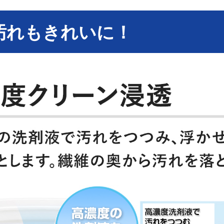
汚れもきれいに！