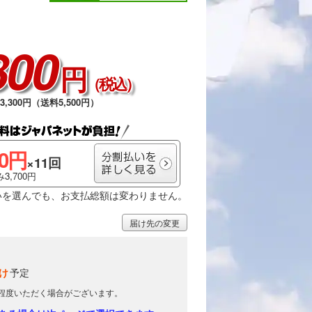
800
円
（税込）
,300円（送料5,500円）
00円
×11回
3,700円
いを選んでも、お支払総額は変わりません。
届け先の変更
け
予定
日程度いただく場合がございます。