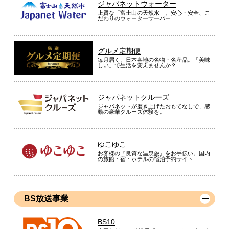
ジャパネットウォーター
上質な「富士山の天然水」。安心・安全、こ
だわりのウォーターサーバー
グルメ定期便
毎月届く、日本各地の名物・名産品。「美味
しい」で生活を変えませんか？
ジャパネットクルーズ
ジャパネットが磨き上げたおもてなしで、感
動の豪華クルーズ体験を。
ゆこゆこ
お客様の『良質な温泉旅』をお手伝い。国内
の旅館・宿・ホテルの宿泊予約サイト
BS放送事業
BS10