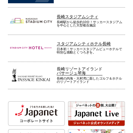
長崎スタジアムシティ
長崎駅から徒歩約10分！サッカースタジアム
を中心とした大型複合施設
スタジアムシティホテル長崎
日本初！サッカースタジアムビューホテルで
特別な感動とくつろぎを。
長崎リゾートアイランド
パサージュ琴海
長崎の内海・大村湾に面したゴルフ＆ホテル
のリゾートアイランド