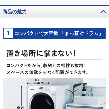
商品の魅力
1
コンパクトで大容量 「まっ直ぐドラム」