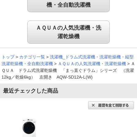
機・全自動洗濯機
ＡＱＵＡの人気洗濯機・洗
濯乾燥機
トップ
>
カテゴリ一覧
>
洗濯機_ドラム式洗濯機・洗濯乾燥機・縦型
洗濯乾燥機・全自動洗濯機
>
ＡＱＵＡの人気洗濯機・洗濯乾燥機
>
Ａ
ＱＵＡ ドラム式洗濯乾燥機 「まっ直ぐドラム」シリーズ （洗濯
12kg／乾燥6kg） 左開き AQW-SD12A-L(W)
最近チェックした商品