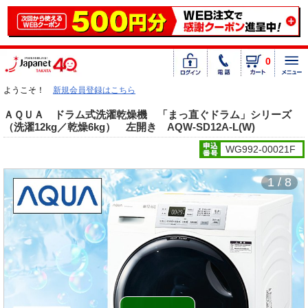
0
ようこそ！
新規会員登録はこちら
ＡＱＵＡ ドラム式洗濯乾燥機 「まっ直ぐドラム」シリーズ
（洗濯12kg／乾燥6kg） 左開き AQW-SD12A-L(W)
WG992-00021F
1 / 8