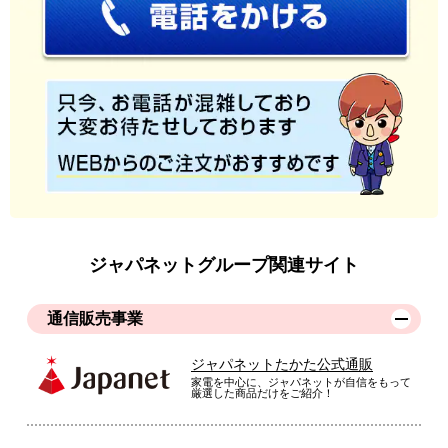
ジャパネットグループ関連サイト
通信販売事業
ジャパネットたかた公式通販
家電を中心に、ジャパネットが自信をもって
厳選した商品だけをご紹介！