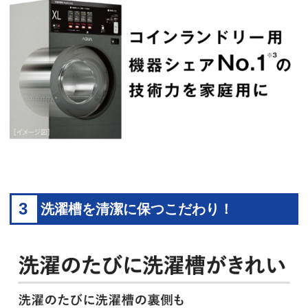
3
洗濯槽を清潔に保つこだわり！