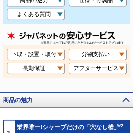
商品の魅力
仕様・付属品
よくある質問
下取・設置・取付
分割支払い
長期保証
アフターサービス
商品の魅力
※2
業界唯一!シャープだけの「穴なし槽」