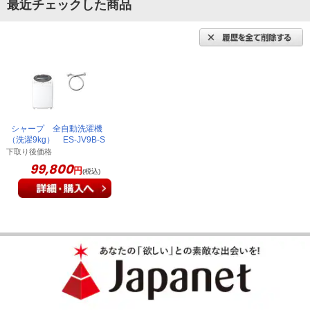
最近チェックした商品
シャープ 全自動洗濯機
（洗濯9kg） ES-JV9B-S
下取り後価格
99,800
円
(税込)