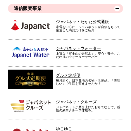
通信販売事業
ジャパネットたかた公式通販
家電を中心に、ジャパネットが自信をもって
厳選した商品だけをご紹介！
ジャパネットウォーター
上質な「富士山の天然水」。安心・安全、こ
だわりのウォーターサーバー
グルメ定期便
毎月届く、日本各地の名物・名産品。「美味
しい」で生活を変えませんか？
ジャパネットクルーズ
ジャパネットが磨き上げたおもてなしで、感
動の豪華クルーズ体験を。
ゆこゆこ