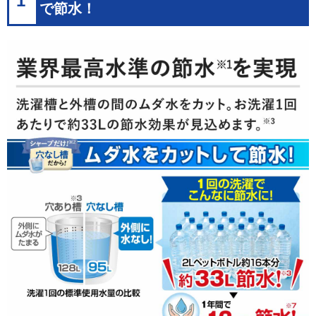
1
で節水！