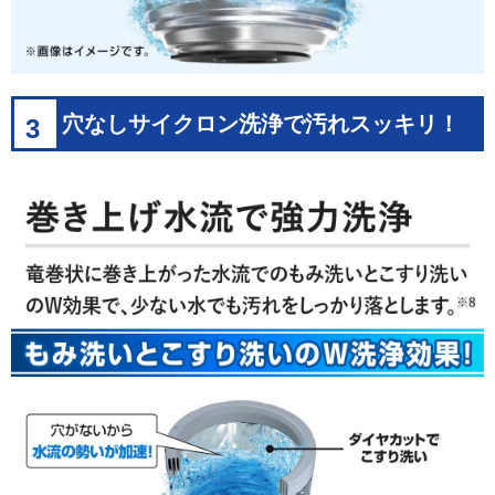
穴なしサイクロン洗浄で汚れスッキリ！
3