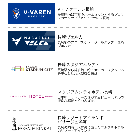
V・ファーレン長崎
長崎県内21市町をホームタウンとするプロサ
ッカークラブ「V・ファーレン長崎」
長崎ヴェルカ
長崎初のプロバスケットボールクラブ「長崎
ヴェルカ」
長崎スタジアムシティ
長崎駅から徒歩約10分！サッカースタジアム
を中心とした大型複合施設
スタジアムシティホテル長崎
日本初！サッカースタジアムビューホテルで
特別な感動とくつろぎを。
長崎リゾートアイランド
パサージュ琴海
長崎の内海・大村湾に面したゴルフ＆ホテル
のリゾートアイランド