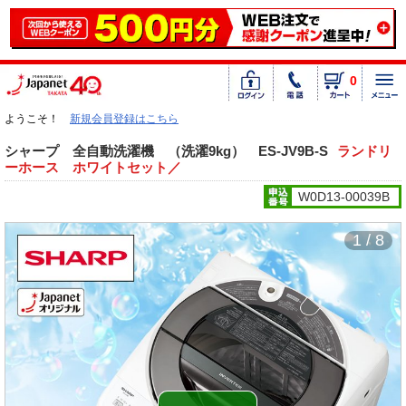
0
ようこそ！
新規会員登録はこちら
シャープ 全自動洗濯機 （洗濯9kg） ES-JV9B-S
ランドリ
ーホース ホワイトセット／
W0D13-00039B
1 / 8