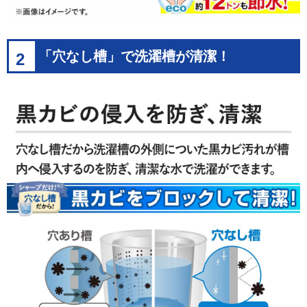
「穴なし槽」で洗濯槽が清潔！
2