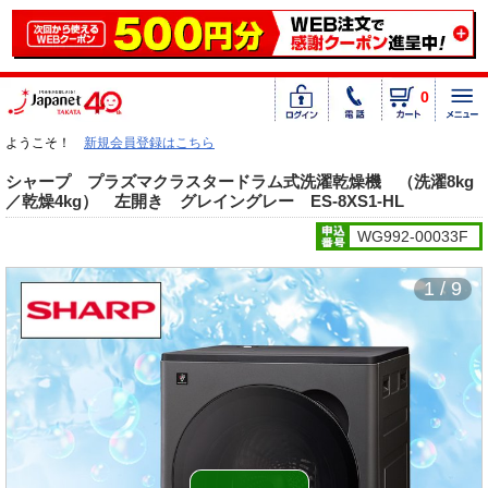
0
ようこそ！
新規会員登録はこちら
シャープ プラズマクラスタードラム式洗濯乾燥機 （洗濯8kg
／乾燥4kg） 左開き グレイングレー ES-8XS1-HL
WG992-00033F
1 / 9