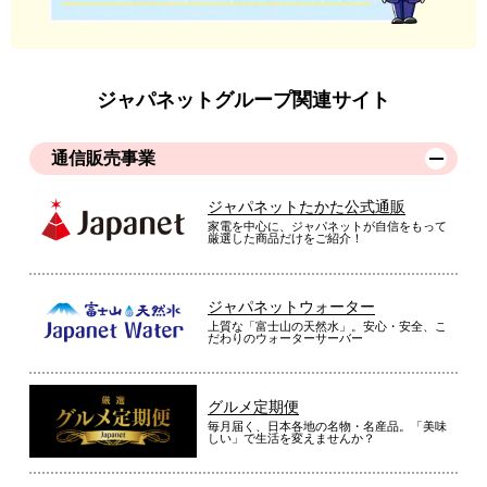
ジャパネットグループ関連サイト
通信販売事業
ジャパネットたかた公式通販
家電を中心に、ジャパネットが自信をもって
厳選した商品だけをご紹介！
ジャパネットウォーター
上質な「富士山の天然水」。安心・安全、こ
だわりのウォーターサーバー
グルメ定期便
毎月届く、日本各地の名物・名産品。「美味
しい」で生活を変えませんか？