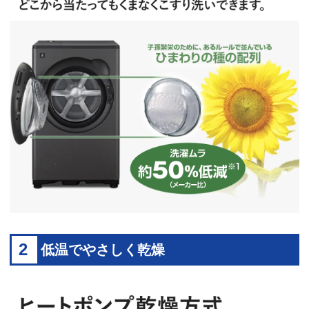
2
低温でやさしく乾燥