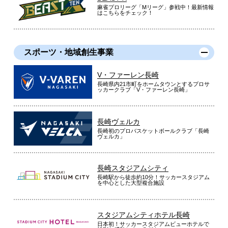
麻雀プロリーグ「Mリーグ」参戦中！最新情報
はこちらをチェック！
スポーツ・地域創生事業
V・ファーレン長崎
長崎県内21市町をホームタウンとするプロサ
ッカークラブ「V・ファーレン長崎」
長崎ヴェルカ
長崎初のプロバスケットボールクラブ「長崎
ヴェルカ」
長崎スタジアムシティ
長崎駅から徒歩約10分！サッカースタジアム
を中心とした大型複合施設
スタジアムシティホテル長崎
日本初！サッカースタジアムビューホテルで