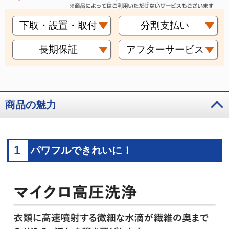
下取・設置・取付
分割支払い
長期保証
アフターサービス
商品の魅力
1
パワフルできれいに！