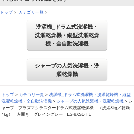
トップ
>
カテゴリ一覧
>
洗濯機_ドラム式洗濯機・
洗濯乾燥機・縦型洗濯乾燥
機・全自動洗濯機
シャープの人気洗濯機・洗
濯乾燥機
トップ
>
カテゴリ一覧
>
洗濯機_ドラム式洗濯機・洗濯乾燥機・縦型
洗濯乾燥機・全自動洗濯機
>
シャープの人気洗濯機・洗濯乾燥機
>
シ
ャープ プラズマクラスタードラム式洗濯乾燥機 （洗濯8kg／乾燥
4kg） 左開き グレイングレー ES-8XS1-HL