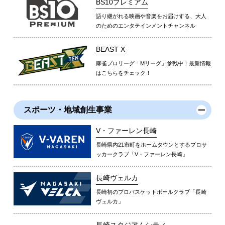
BS10プレミアム
語り継がれる映画や音楽をお届けする、大人
のためのエンタテインメントチャンネル
BEAST X
麻雀プロリーグ「Mリーグ」参戦中！最新情報
はこちらをチェック！
スポーツ・地域創生事業
V・ファーレン長崎
長崎県内21市町をホームタウンとするプロサ
ッカークラブ「V・ファーレン長崎」
長崎ヴェルカ
長崎初のプロバスケットボールクラブ「長崎
ヴェルカ」
長崎スタジアムシティ