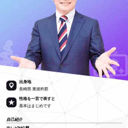
出身地
長崎県 東彼杵郡
性格を一言で表すと
基本はまじめです
自己紹介
テレビMC歴