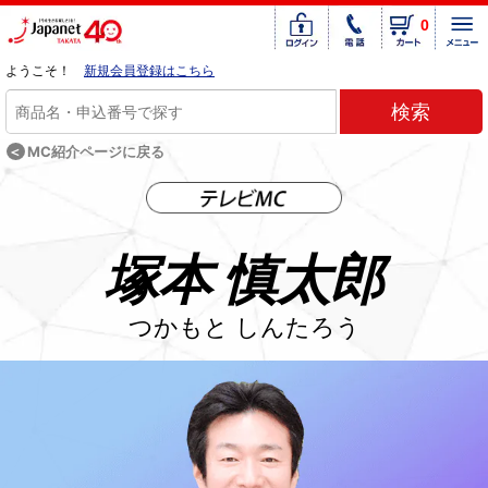
0
ようこそ！
新規会員登録はこちら
＜
MC紹介ページに戻る
塚本 慎太郎
つかもと しんたろう