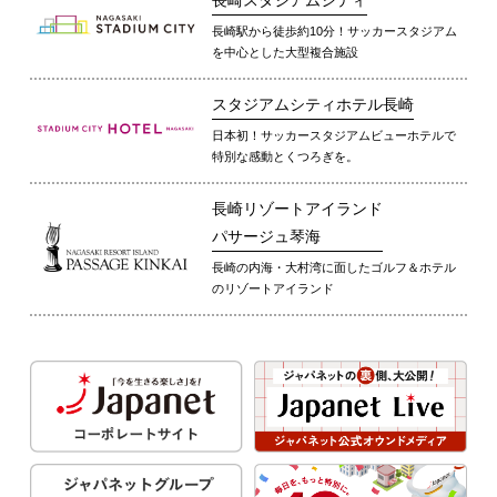
長崎駅から徒歩約10分！サッカースタジアム
を中心とした大型複合施設
スタジアムシティホテル長崎
日本初！サッカースタジアムビューホテルで
特別な感動とくつろぎを。
長崎リゾートアイランド
パサージュ琴海
長崎の内海・大村湾に面したゴルフ＆ホテル
のリゾートアイランド