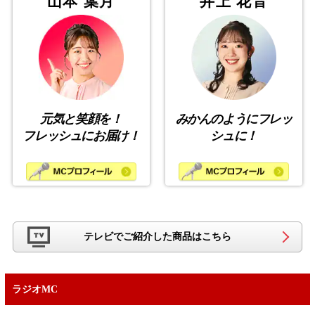
山本 葉月
井上 花音
元気と笑顔を！
みかんのようにフレッ
フレッシュにお届け！
シュに！
テレビでご紹介した商品はこちら
ラジオMC