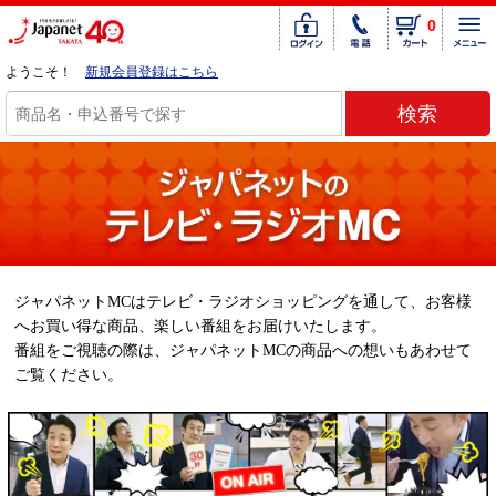
0
ようこそ！
新規会員登録はこちら
ジャパネットMCはテレビ・ラジオショッピングを通して、お客様
へお買い得な商品、楽しい番組をお届けいたします。
番組をご視聴の際は、ジャパネットMCの商品への想いもあわせて
ご覧ください。